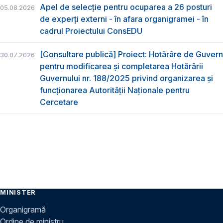
Apel de selecție pentru ocuparea a 26 posturi
05.08.2026
de experți externi - în afara organigramei - în
cadrul Proiectului ConsEDU
[Consultare publică] Proiect: Hotărâre de Guvern
30.07.2026
pentru modificarea și completarea Hotărârii
Guvernului nr. 188/2025 privind organizarea şi
funcţionarea Autorităţii Naţionale pentru
Cercetare
MINISTER
Organigramă
Ordine de ministru