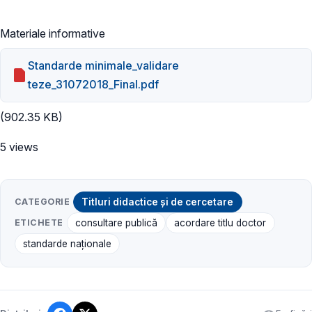
Materiale informative
Standarde minimale_validare
teze_31072018_Final.pdf
(902.35 KB)
5 views
CATEGORIE
Titluri didactice și de cercetare
ETICHETE
consultare publică
acordare titlu doctor
standarde naționale