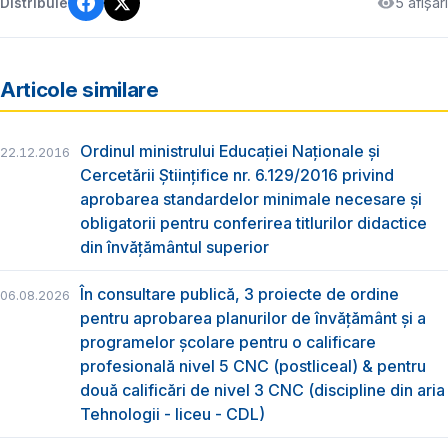
5 afișări
Distribuie
Articole similare
Ordinul ministrului Educației Naționale și
22.12.2016
Cercetării Științifice nr. 6.129/2016 privind
aprobarea standardelor minimale necesare și
obligatorii pentru conferirea titlurilor didactice
din învățământul superior
În consultare publică, 3 proiecte de ordine
06.08.2026
pentru aprobarea planurilor de învățământ și a
programelor școlare pentru o calificare
profesională nivel 5 CNC (postliceal) & pentru
două calificări de nivel 3 CNC (discipline din aria
Tehnologii - liceu - CDL)