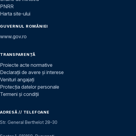
PNRR
Harta site-ului
GUVERNUL ROMÂNIEI
www.gov.ro
TRANSPARENȚĂ
Proiecte acte normative
Declarații de avere și interese
Venituri angajați
Protecția datelor personale
Termeni și condiții
ADRESĂ // TELEFOANE
Str. General Berthelot 28–30