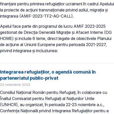
finanțare pentru primirea refugiaților ucraineni în cadrul Apelului
la proiecte de acțiuni transnaționale privind azilul, migrația și
integrarea (AMIF-2023-TF2-AG-CALL).
Apelul face parte din programul de lucru AMIF 2023-2025
gestionat de Direcția Generală Migrație și Afaceri Interne (DG
HOME) și include 6 teme, direct legate de obiectivele Planului
de acțiune al Uniunii Europene pentru perioada 2021-2027,
privind integrarea și incluziunea:
Integrarea refugiaților, o agendă comună în
parteneriatul public-privat
23 noiembrie 2022
Consiliul Național Român pentru Refugiați, în colaborare cu
Înaltul Comisariat pentru Refugiați al Națiunilor Unite
(UNHCR), au organizat, în perioada 22-23 noiembrie a.c.,
Conferința Națională privind Integrarea Refugiaților pentru a