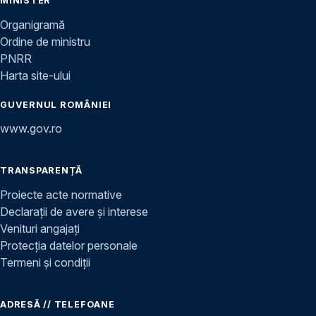
MINISTER
Organigramă
Ordine de ministru
PNRR
Harta site-ului
GUVERNUL ROMÂNIEI
www.gov.ro
TRANSPARENȚĂ
Proiecte acte normative
Declarații de avere și interese
Venituri angajați
Protecția datelor personale
Termeni și condiții
ADRESĂ // TELEFOANE