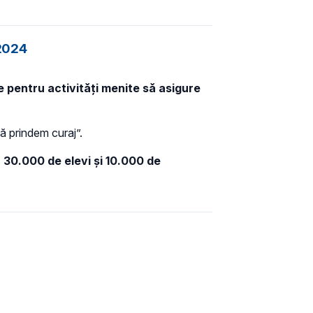
 2024
e pentru activități menite să asigure
ă prindem curaj”.
, 30.000 de elevi și 10.000 de