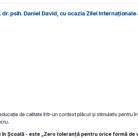
. dr. psih. Daniel David, cu ocazia Zilei Internațional
 educație de calitate într-un context plăcut și stimulativ pentru 
ucru.
 în Școală - este „Zero toleranță pentru orice formă de v