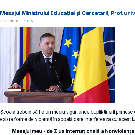
Mesajul Ministrului Educației și Cercetării, Prof. univ
30 ianuarie 2025
Școala trebuie să fie un mediu sigur, unde copiii/tinerii primesc
există forme de violență în școală care interferează cu acest l
Mesajul meu - de Ziua internațională a Nonviolenței