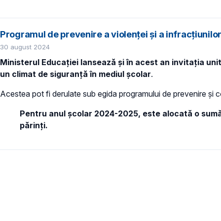
Programul de prevenire a violenței și a infracțiunil
30 august 2024
Ministerul Educației lansează și în acest an invitația un
un climat de siguranță în mediul școlar
.
Acestea pot fi derulate sub egida programului de prevenire și co
Pentru anul școlar 2024-2025, este alocată o sumă d
părinți.