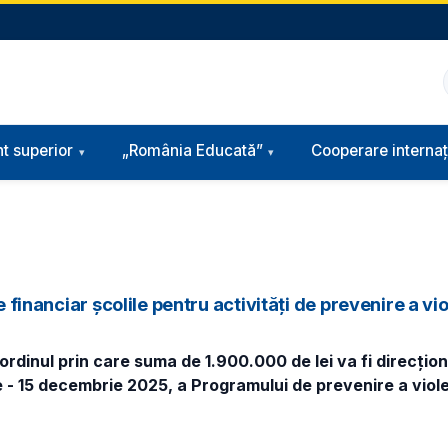
t superior
„România Educată”
Cooperare internaț
e financiar școlile pentru activități de prevenire a vi
ordinul prin care suma de 1.900.000 de lei va fi direcțion
- 15 decembrie 2025, a Programului de prevenire a violenț