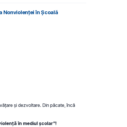
e a Nonviolenței în Școală
învățare și dezvoltare. Din păcate, încă
iolență în mediul școlar”!