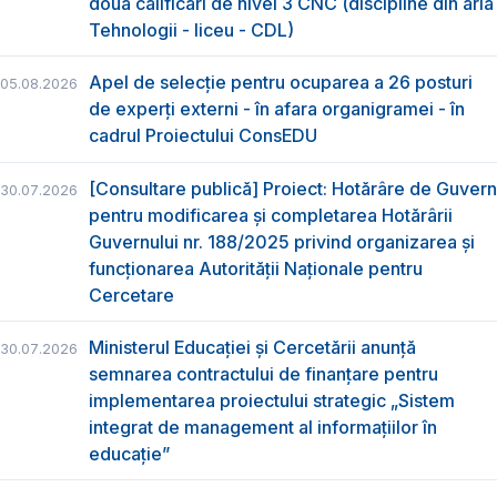
două calificări de nivel 3 CNC (discipline din aria
Tehnologii - liceu - CDL)
Apel de selecție pentru ocuparea a 26 posturi
05.08.2026
de experți externi - în afara organigramei - în
cadrul Proiectului ConsEDU
[Consultare publică] Proiect: Hotărâre de Guvern
30.07.2026
pentru modificarea și completarea Hotărârii
Guvernului nr. 188/2025 privind organizarea şi
funcţionarea Autorităţii Naţionale pentru
Cercetare
Ministerul Educației și Cercetării anunță
30.07.2026
semnarea contractului de finanțare pentru
implementarea proiectului strategic „Sistem
integrat de management al informațiilor în
educație”