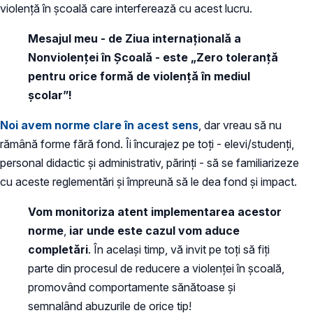
violență în școală care interferează cu acest lucru.
Mesajul meu - de Ziua internațională a
Nonviolenței în Școală - este „Zero toleranță
pentru orice formă de violență în mediul
școlar”!
Noi avem norme clare în acest sens
, dar vreau să nu
rămână forme fără fond. Îi încurajez pe toți - elevi/studenți,
personal didactic și administrativ, părinți - să se familiarizeze
cu aceste reglementări și împreună să le dea fond și impact.
Vom monitoriza atent implementarea acestor
norme
,
iar unde este cazul vom aduce
completări
. În același timp, vă invit pe toți să fiți
parte din procesul de reducere a violenței în școală,
promovând comportamente sănătoase și
semnalând abuzurile de orice tip!