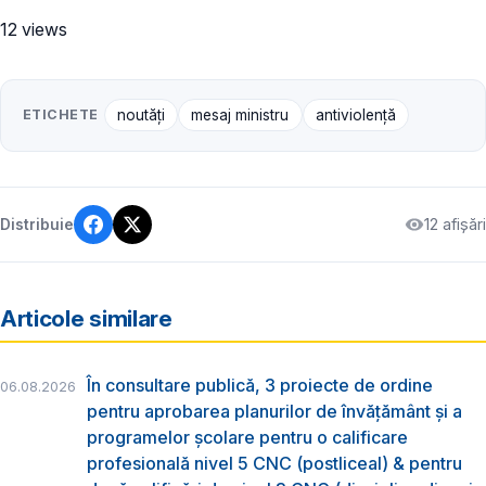
12 views
ETICHETE
noutăți
mesaj ministru
antiviolență
12 afișări
Distribuie
Articole similare
În consultare publică, 3 proiecte de ordine
06.08.2026
pentru aprobarea planurilor de învățământ și a
programelor școlare pentru o calificare
profesională nivel 5 CNC (postliceal) & pentru