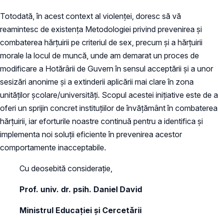
Totodată, în acest context al violenței, doresc să vă
reamintesc de existența Metodologiei privind prevenirea și
combaterea hărțuirii pe criteriul de sex, precum și a hărțuirii
morale la locul de muncă, unde am demarat un proces de
modificare a Hotărârii de Guvern în sensul acceptării și a unor
sesizări anonime și a extinderii aplicării mai clare în zona
unităților școlare/universități. Scopul acestei inițiative este de a
oferi un sprijin concret instituțiilor de învățământ în combaterea
hărțuirii, iar eforturile noastre continuă pentru a identifica și
implementa noi soluții eficiente în prevenirea acestor
comportamente inacceptabile.
Cu deosebită considerație,
Prof. univ. dr. psih. Daniel David
Ministrul Educației și Cercetării