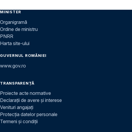
MINISTER
Organigramă
Ordine de ministru
PNRR
Harta site-ului
GUVERNUL ROMÂNIEI
www.gov.ro
TRANSPARENȚĂ
Proiecte acte normative
Declarații de avere și interese
Venituri angajați
Protecția datelor personale
Termeni și condiții