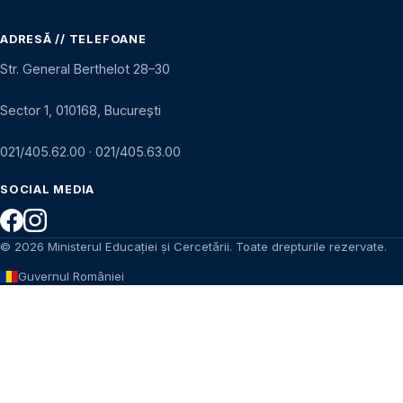
ADRESĂ // TELEFOANE
Str. General Berthelot 28–30
Sector 1, 010168, București
021/405.62.00
·
021/405.63.00
SOCIAL MEDIA
© 2026 Ministerul Educației și Cercetării. Toate drepturile rezervate.
Guvernul României