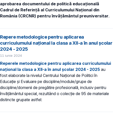
aprobarea documentului de politică educațională
Cadrul de Referință al Curriculumului Național din
România (CRCNR) pentru învățământul preuniversitar
.
Repere metodologice pentru aplicarea
curriculumului național la clasa a XII-a în anul școlar
2024 - 2025
11 iunie 2024
Reperele metodologice pentru aplicarea curriculumului
național la clasa a XII-a în anul școlar 2024 - 2025
au
fost elaborate la nivelul Centrului Național de Politici în
Educație și Evaluare pe discipline/module/grupe de
discipline/domenii de pregătire profesională, inclusiv pentru
învățământul special, rezultând o colecție de 95 de materiale
distincte grupate astfel: