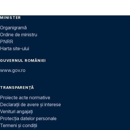
MINISTER
Organigramă
Ordine de ministru
PNRR
Harta site-ului
GUVERNUL ROMÂNIEI
www.gov.ro
TRANSPARENȚĂ
Proiecte acte normative
Declarații de avere și interese
Venituri angajați
Protecția datelor personale
Termeni și condiții