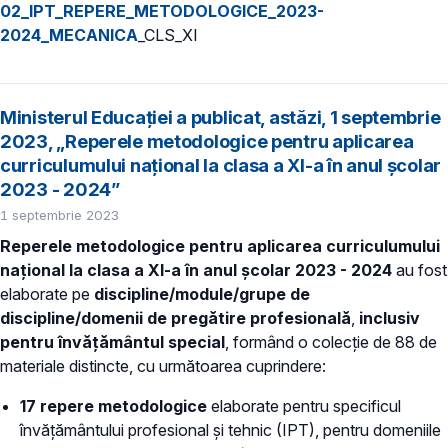
02_IPT_REPERE_METODOLOGICE_2023-
2024_MECANICA
_CLS_XI
Ministerul Educației a publicat, astăzi, 1 septembrie
2023, „Reperele metodologice pentru aplicarea
curriculumului național la clasa a XI-a în anul școlar
2023 - 2024”
1 septembrie 2023
Reperele metodologice pentru aplicarea curriculumului
național la clasa a XI-a în anul școlar 2023 - 2024
au fost
elaborate pe
discipline/module/grupe de
discipline/domenii de pregătire profesională
,
inclusiv
pentru învățământul special
, formând o colecție de 88 de
materiale distincte, cu următoarea cuprindere:
17 repere metodologice
elaborate pentru specificul
învățământului profesional și tehnic (IPT), pentru domeniile