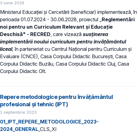
3 iunie 2026
Ministerul Educației și Cercetării (beneficiar) implementează, în
perioada 01.07.2024 - 30.06.2028, proiectul „
Reglementări
noi pentru un Curriculum Relevant și Educație
Deschisă" - RECRED
, care vizează
susținerea
implementării noului
curriculum pentru învățământul
liceal
,
în parteneriat cu Centrul Național pentru Curriculum și
Evaluare (CNCE), Casa Corpului Didactic București, Casa
Corpului Didactic Buzău, Casa Corpului Didactic Cluj, Casa
Corpului Didactic Olt.
Repere metodologice pentru învățământul
profesional și tehnic (IPT)
1 septembrie 2023
01_IPT_REPERE_METODOLOGICE_2023-
2024_GENERAL
_CLS_XI