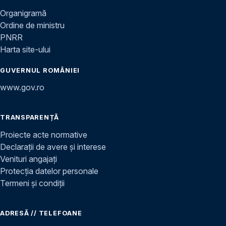
Organigramă
Ordine de ministru
PNRR
Harta site-ului
GUVERNUL ROMÂNIEI
www.gov.ro
TRANSPARENȚĂ
Proiecte acte normative
Declarații de avere și interese
Venituri angajați
Protecția datelor personale
Termeni și condiții
ADRESĂ // TELEFOANE