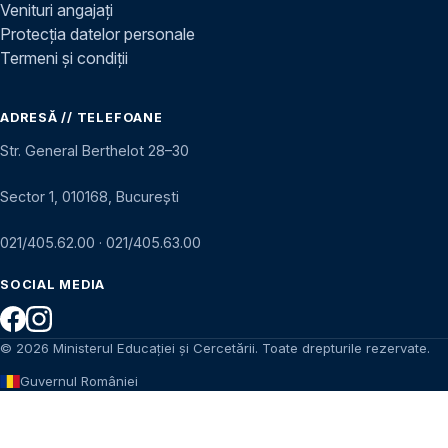
Venituri angajați
Protecția datelor personale
Termeni și condiții
ADRESĂ // TELEFOANE
Str. General Berthelot 28–30
Sector 1, 010168, București
021/405.62.00
·
021/405.63.00
SOCIAL MEDIA
© 2026 Ministerul Educației și Cercetării. Toate drepturile rezervate.
Guvernul României