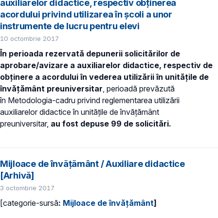
auxiliarelor didactice, respectiv obținerea
acordului privind utilizarea în școli a unor
instrumente de lucru pentru elevi
10 octombrie 2017
În perioada rezervată depunerii solicitărilor de
aprobare/avizare a auxiliarelor didactice, respectiv de
obținere a acordului în vederea utilizării în unitățile de
învățământ preuniversitar
, perioadă prevăzută
în Metodologia-cadru privind reglementarea utilizării
auxiliarelor didactice în unitățile de învățământ
preuniversitar,
a
u fost depuse 99 de solicitări.
Mijloace de învățământ / Auxiliare didactice
[Arhivă]
3 octombrie 2017
[categorie-sursă
:
Mijloace de învățământ
]