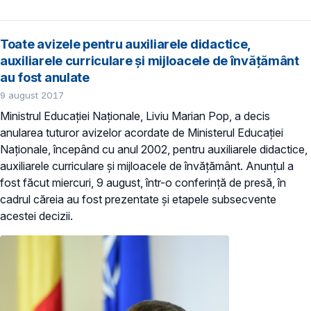
Toate avizele pentru auxiliarele didactice,
auxiliarele curriculare și mijloacele de învățământ
au fost anulate
9 august 2017
Ministrul Educației Naționale, Liviu Marian Pop, a decis
anularea tuturor avizelor acordate de Ministerul Educației
Naționale, începând cu anul 2002, pentru auxiliarele didactice,
auxiliarele curriculare și mijloacele de învățământ. Anunțul a
fost făcut miercuri, 9 august, într-o conferință de presă, în
cadrul căreia au fost prezentate și etapele subsecvente
acestei decizii.