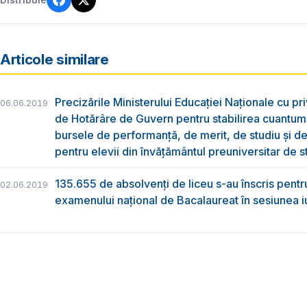
Distribuie
Articole similare
Precizările Ministerului Educației Naționale cu pri
06.06.2019
de Hotărâre de Guvern pentru stabilirea cuantum
bursele de performanță, de merit, de studiu și de
pentru elevii din învățământul preuniversitar de s
135.655 de absolvenţi de liceu s-au înscris pentr
02.06.2019
examenului naţional de Bacalaureat în sesiunea i