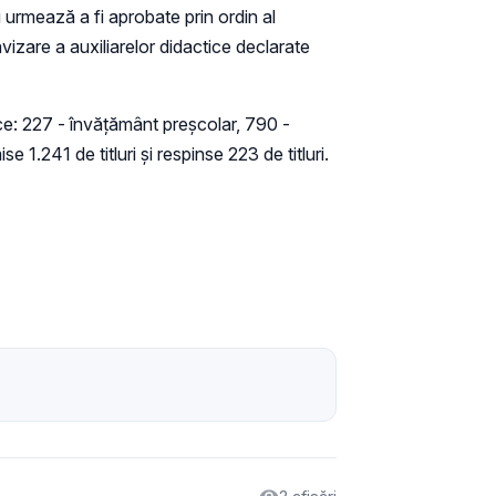
 urmează a fi aprobate prin ordin al
vizare a auxiliarelor didactice declarate
ice: 227 - învățământ preșcolar, 790 -
1.241 de titluri și respinse 223 de titluri.