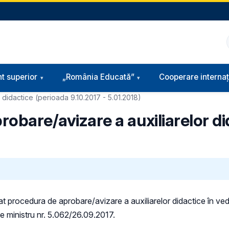
t superior
„România Educată”
Cooperare internaț
 didactice (perioada 9.10.2017 - 5.01.2018)
probare/avizare a auxiliarelor d
 procedura de aprobare/avizare a auxiliarelor didactice în veder
 de ministru nr. 5.062/26.09.2017.