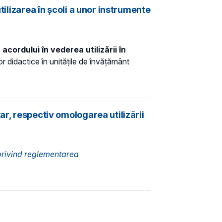
tilizarea în școli a unor instrumente
acordului în vederea utilizării în
r didactice în unitățile de învățământ
ar, respectiv omologarea utilizării
rivind reglementarea