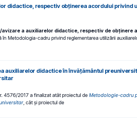
or didactice, respectiv obținerea acordului privind u
avizare a auxiliarelor didactice, respectiv de obținere a 
 în Metodologia-cadru privind reglementarea utilizării auxiliarelo
 auxiliarelor didactice în învățământul preuniversit
sitar
nr. 4576/2017 a finalizat atât proiectul de
Metodologie-cadru p
universitar
, cât și proiectul de