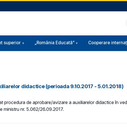
t superior
„România Educată”
Cooperare internaț
iliarelor didactice (perioada 9.10.2017 - 5.01.2018)
 procedura de aprobare/avizare a auxiliarelor didactice în veder
 de ministru nr. 5.062/26.09.2017.