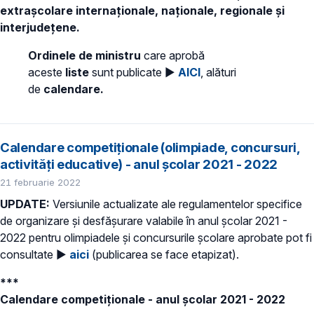
extrașcolare internaționale, naționale, regionale și
interjudețene.
Ordinele de ministru
care aprobă
aceste
liste
sunt publicate ►
AICI
, alături
de
calendare.
Calendare competiționale (olimpiade, concursuri,
activități educative) - anul școlar 2021 - 2022
21 februarie 2022
UPDATE:
Versiunile actualizate ale regulamentelor specifice
de organizare și desfășurare valabile în anul școlar 2021 -
2022 pentru olimpiadele și concursurile școlare aprobate pot fi
consultate ►
aici
(publicarea se face etapizat).
***
Calendare competiționale - anul școlar 2021 - 2022