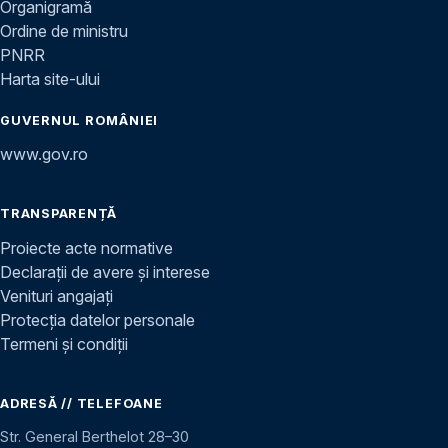
Organigramă
Ordine de ministru
PNRR
Harta site-ului
GUVERNUL ROMÂNIEI
www.gov.ro
TRANSPARENȚĂ
Proiecte acte normative
Declarații de avere și interese
Venituri angajați
Protecția datelor personale
Termeni și condiții
ADRESĂ // TELEFOANE
Str. General Berthelot 28–30