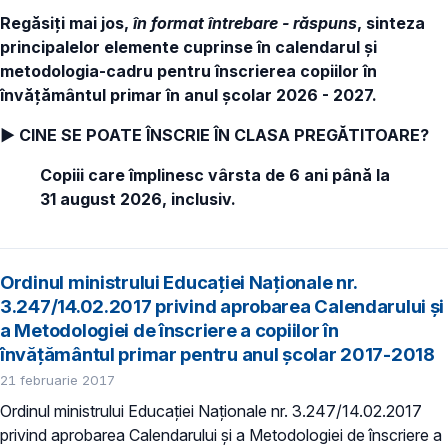
Regăsiți mai jos,
în format întrebare - răspuns
, sinteza
principalelor elemente cuprinse în calendarul și
metodologia-cadru pentru înscrierea copiilor în
învăţământul primar în anul şcolar 2026 - 2027.
► CINE SE POATE ÎNSCRIE ÎN CLASA PREGĂTITOARE?
Copiii care împlinesc vârsta de 6 ani până la
31 august 2026, inclusiv.
Ordinul ministrului Educației Naționale nr.
3.247/14.02.2017 privind aprobarea Calendarului și
a Metodologiei de înscriere a copiilor în
învățământul primar pentru anul școlar 2017-2018
21 februarie 2017
Ordinul ministrului Educației Naționale nr. 3.247/14.02.2017
privind aprobarea Calendarului și a Metodologiei de înscriere a