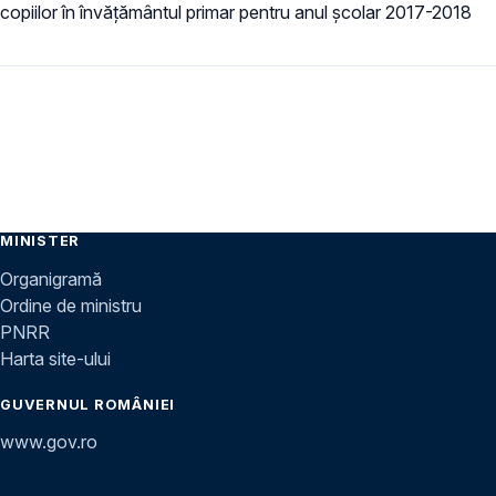
copiilor în învățământul primar pentru anul școlar 2017-2018
MINISTER
Organigramă
Ordine de ministru
PNRR
Harta site-ului
GUVERNUL ROMÂNIEI
www.gov.ro