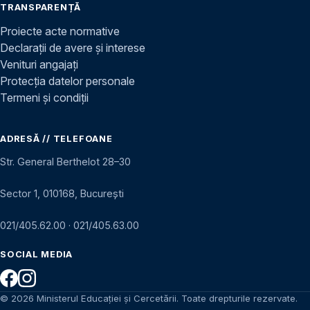
TRANSPARENȚĂ
Proiecte acte normative
Declarații de avere și interese
Venituri angajați
Protecția datelor personale
Termeni și condiții
ADRESĂ // TELEFOANE
Str. General Berthelot 28–30
Sector 1, 010168, București
021/405.62.00
·
021/405.63.00
SOCIAL MEDIA
© 2026 Ministerul Educației și Cercetării. Toate drepturile rezervate.