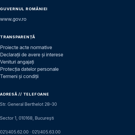
GUVERNUL ROMÂNIEI
www.gov.ro
TRANSPARENȚĂ
Proiecte acte normative
Declarații de avere și interese
Venituri angajați
Protecția datelor personale
Termeni și condiții
ADRESĂ // TELEFOANE
Str. General Berthelot 28–30
Sector 1, 010168, București
021/405.62.00
·
021/405.63.00