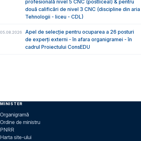
profesională nivel 5 CNC (postliceal) & pentru
două calificări de nivel 3 CNC (discipline din aria
Tehnologii - liceu - CDL)
Apel de selecție pentru ocuparea a 26 posturi
05.08.2026
de experți externi - în afara organigramei - în
cadrul Proiectului ConsEDU
MINISTER
Organigramă
Ordine de ministru
PNRR
Harta site-ului