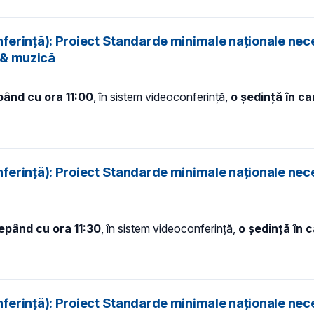
ferință): Proiect Standarde minimale naționale nec
i & muzică
pând cu ora 11:00
, în sistem videoconferință,
o ședință în c
ferință): Proiect Standarde minimale naționale nec
cepând cu ora 11:30
, în sistem videoconferință,
o ședință în 
ferință): Proiect Standarde minimale naționale nec