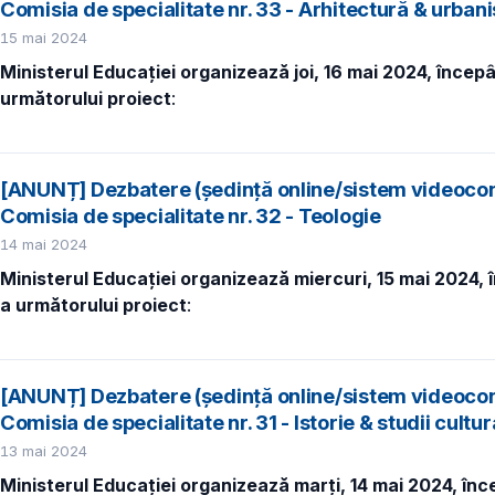
Comisia de specialitate nr. 33 - Arhitectură & urban
15 mai 2024
Ministerul Educației organizează joi, 16 mai 2024, încep
următorului proiect
:
[ANUNȚ] Dezbatere (ședință online/sistem videocon
Comisia de specialitate nr. 32 - Teologie
14 mai 2024
Ministerul Educației organizează miercuri, 15 mai 2024, 
a următorului proiect
:
[ANUNȚ] Dezbatere (ședință online/sistem videocon
Comisia de specialitate nr. 31 - Istorie & studii cultur
13 mai 2024
Ministerul Educației organizează marți, 14 mai 2024, înc