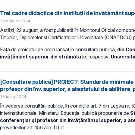
Trei cadre didactice din instituții de învățământ su
22 august 2024
Astăzi, 22 august, a fost publicată în Monitorul Oficial compone
Titlurilor, Diplomelor şi Certificatelor Universitare (CNATDCU
Față de proiectul de ordin lansat în consultare publică,
din Con
învățământ superior din străinătate
, respectiv:
Universit
[Consultare publică] PROIECT: Standarde minimale naț
profesor din înv. superior, a atestatului de abilita
18 iunie 2024
În vederea consultării publice, în condiţiile art. 7 din Legea nr.
interinstituționale, Ministerul Educaţiei publică propunerile de
St
conferențiar și profesor din învățământul superior, a ate
prevederilor art. 156 alin. (1) lit.