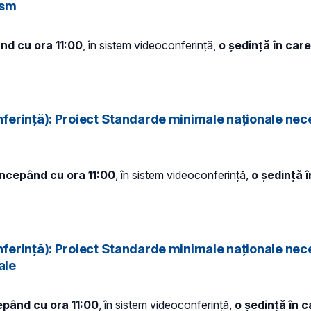
ism
ând cu ora 11:00
, în sistem videoconferință,
o ședință în car
ferință): Proiect Standarde minimale naționale nec
începând cu ora 11:00
, în sistem videoconferință,
o ședință 
ferință): Proiect Standarde minimale naționale nec
ale
epând cu ora 11:00
, în sistem videoconferință,
o ședință în 