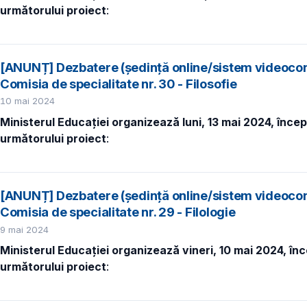
următorului proiect
:
[ANUNȚ] Dezbatere (ședință online/sistem videocon
Comisia de specialitate nr. 30 - Filosofie
10 mai 2024
Ministerul Educației organizează luni, 13 mai 2024, înce
următorului proiect
:
[ANUNȚ] Dezbatere (ședință online/sistem videocon
Comisia de specialitate nr. 29 - Filologie
9 mai 2024
Ministerul Educației organizează vineri, 10 mai 2024, în
următorului proiect
: