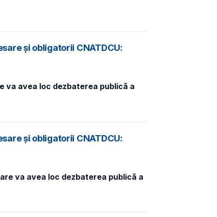
esare și obligatorii CNATDCU:
re va avea loc dezbaterea publică a
esare și obligatorii CNATDCU:
care va avea loc dezbaterea publică a