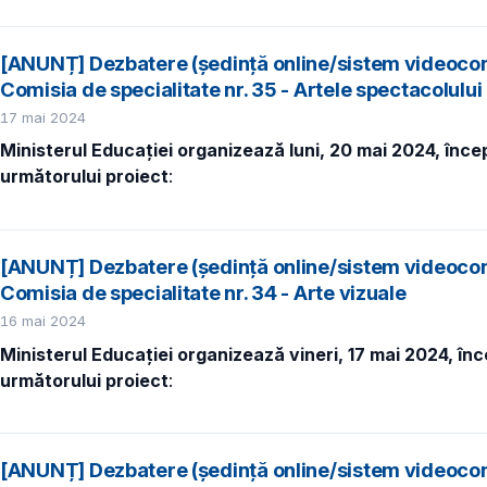
[ANUNȚ] Dezbatere (ședință online/sistem videocon
Comisia de specialitate nr. 35 - Artele spectacolulu
17 mai 2024
Ministerul Educației organizează luni, 20 mai 2024, înce
următorului proiect
:
[ANUNȚ] Dezbatere (ședință online/sistem videocon
Comisia de specialitate nr. 34 - Arte vizuale
16 mai 2024
Ministerul Educației organizează vineri, 17 mai 2024, în
următorului proiect
:
[ANUNȚ] Dezbatere (ședință online/sistem videocon