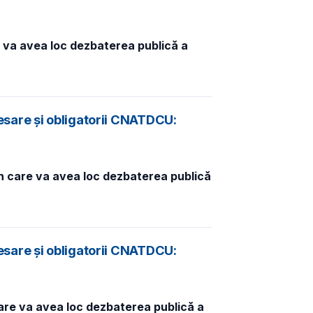
e va avea loc dezbaterea publică a
esare și obligatorii CNATDCU:
în care va avea loc dezbaterea publică
esare și obligatorii CNATDCU:
care va avea loc dezbaterea publică a