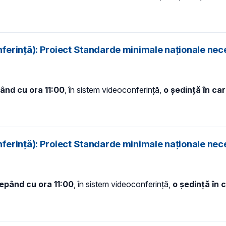
ferință): Proiect Standarde minimale naționale nec
pând cu ora 11:00
, în sistem videoconferință,
o ședință în ca
ferință): Proiect Standarde minimale naționale nec
cepând cu ora 11:00
, în sistem videoconferință,
o ședință în 