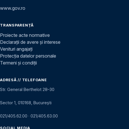
www.gov.ro
TRANSPARENȚĂ
Proiecte acte normative
Declarații de avere și interese
Venituri angajați
Protecția datelor personale
Termeni și condiții
ADRESĂ // TELEFOANE
Str. General Berthelot 28–30
Sector 1, 010168, București
021/405.62.00
·
021/405.63.00
SOCIAL MEDIA