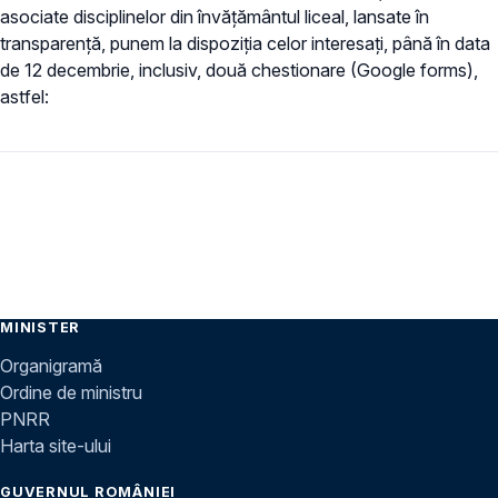
asociate disciplinelor din învățământul liceal, lansate în
transparență, punem la dispoziția celor interesați, până în data
de 12 decembrie, inclusiv, două chestionare (Google forms),
astfel:
MINISTER
Organigramă
Ordine de ministru
PNRR
Harta site-ului
GUVERNUL ROMÂNIEI