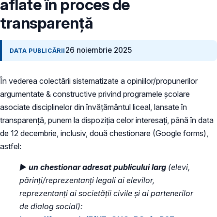
aflate în proces de
transparență
26 noiembrie 2025
DATA PUBLICĂRII
În vederea colectării sistematizate a opiniilor/propunerilor
argumentate & constructive privind programele școlare
asociate disciplinelor din învățământul liceal, lansate în
transparență, punem la dispoziția celor interesați, până în data
de 12 decembrie, inclusiv, două chestionare (Google forms),
astfel:
►
un chestionar adresat publicului larg
(elevi,
părinți/reprezentanți legali ai elevilor,
reprezentanți ai societății civile și ai partenerilor
de dialog social):