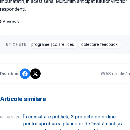
îmbunătățiri, în acest sens. Mulțumim anticipat tuturor viitorilor
respondenți.
58 views
ETICHETE
programe școlare liceu
colectare feedback
58 de afișări
Distribuie
Articole similare
În consultare publică, 3 proiecte de ordine
06.08.2026
pentru aprobarea planurilor de învățământ și a