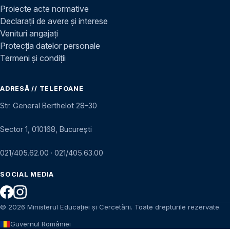
Proiecte acte normative
Declarații de avere și interese
Venituri angajați
Protecția datelor personale
Termeni și condiții
ADRESĂ // TELEFOANE
Str. General Berthelot 28–30
Sector 1, 010168, București
021/405.62.00
·
021/405.63.00
SOCIAL MEDIA
© 2026 Ministerul Educației și Cercetării. Toate drepturile rezervate.
Guvernul României