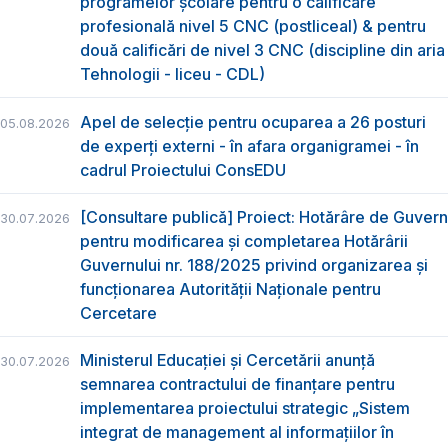
programelor școlare pentru o calificare
profesională nivel 5 CNC (postliceal) & pentru
două calificări de nivel 3 CNC (discipline din aria
Tehnologii - liceu - CDL)
Apel de selecție pentru ocuparea a 26 posturi
05.08.2026
de experți externi - în afara organigramei - în
cadrul Proiectului ConsEDU
[Consultare publică] Proiect: Hotărâre de Guvern
30.07.2026
pentru modificarea și completarea Hotărârii
Guvernului nr. 188/2025 privind organizarea şi
funcţionarea Autorităţii Naţionale pentru
Cercetare
Ministerul Educației și Cercetării anunță
30.07.2026
semnarea contractului de finanțare pentru
implementarea proiectului strategic „Sistem
integrat de management al informațiilor în