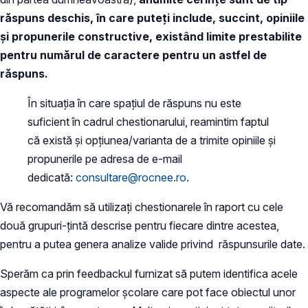
răspuns deschis, în care puteți include, succint, opiniile
și propunerile constructive, existând limite prestabilite
pentru numărul de caractere pentru un astfel de
răspuns.
În situația în care spațiul de răspuns nu este
suficient în cadrul chestionarului, reamintim faptul
că există și opțiunea/varianta de a trimite opiniile și
propunerile pe adresa de e-mail
dedicată:
consultare@rocnee.ro
.
Vă recomandăm să utilizați chestionarele în raport cu cele
două grupuri-țintă descrise pentru fiecare dintre acestea,
pentru a putea genera analize valide privind răspunsurile date.
Sperăm ca prin feedbackul furnizat să putem identifica acele
aspecte ale programelor școlare care pot face obiectul unor