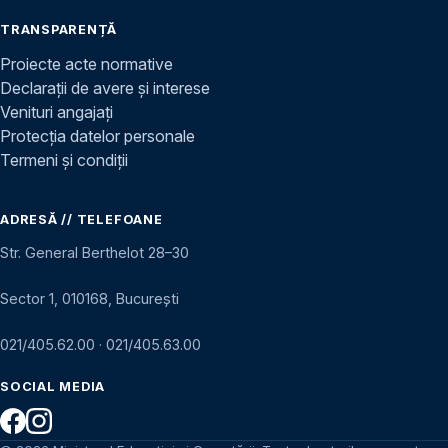
TRANSPARENȚĂ
Proiecte acte normative
Declarații de avere și interese
Venituri angajați
Protecția datelor personale
Termeni și condiții
ADRESĂ // TELEFOANE
Str. General Berthelot 28–30
Sector 1, 010168, București
021/405.62.00
·
021/405.63.00
SOCIAL MEDIA