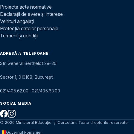
Proiecte acte normative
Declarații de avere și interese
Venituri angajați
Protecția datelor personale
Termeni și condiții
ADRESĂ // TELEFOANE
Str. General Berthelot 28–30
Sector 1, 010168, București
021/405.62.00
·
021/405.63.00
SOCIAL MEDIA
© 2026 Ministerul Educației și Cercetării. Toate drepturile rezervate.
Guvernul României