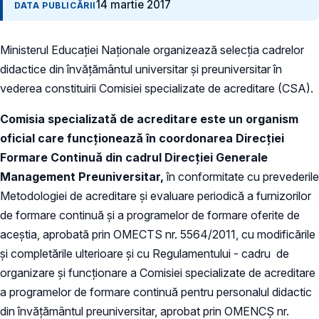
14 martie 2017
DATA PUBLICĂRII
Ministerul Educației Naționale organizează selecția cadrelor
didactice din învățământul universitar și preuniversitar în
vederea constituirii Comisiei specializate de acreditare (CSA).
Comisia specializată de acreditare este un organism
oficial care funcționează
în coordonarea Direcţiei
Formare Continuă din cadrul Direcţiei Generale
Management Preuniversitar,
în conformitate cu prevederile
Metodologiei de acreditare şi evaluare periodică a furnizorilor
de formare continuă și a programelor de formare oferite de
aceştia, aprobată prin OMECTS nr. 5564/2011, cu modificările
şi completările ulterioare şi cu Regulamentului - cadru de
organizare şi funcţionare a Comisiei specializate de acreditare
a programelor de formare continuă pentru personalul didactic
din învățământul preuniversitar, aprobat prin OMENCȘ nr.