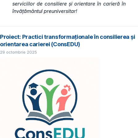
serviciilor de consiliere și orientare în carieră în
învățământul preuniversitar!
Proiect: Practici transformaționale în consilierea și
orientarea carierei (ConsEDU)
29 octombrie 2025