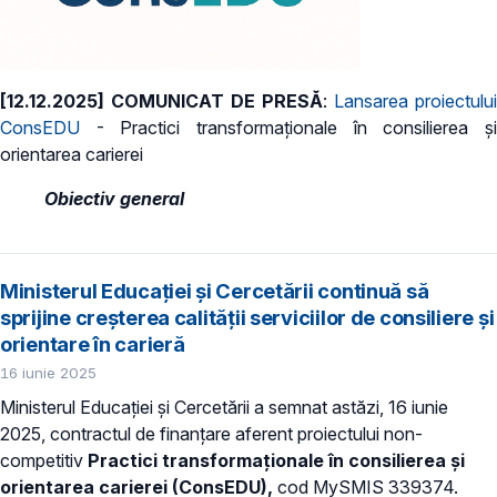
[12.12.2025] COMUNICAT DE PRESĂ
:
Lansarea proiectului
ConsEDU
- Practici transformaționale în consilierea și
orientarea carierei
Obiectiv general
Ministerul Educației și Cercetării continuă să
sprijine creșterea calității serviciilor de consiliere și
orientare în carieră
16 iunie 2025
Ministerul Educației și Cercetării a semnat astăzi, 16 iunie
2025, contractul de finanțare aferent proiectului non-
competitiv
Practici transformaționale în consilierea și
orientarea carierei (ConsEDU),
cod MySMIS 339374.