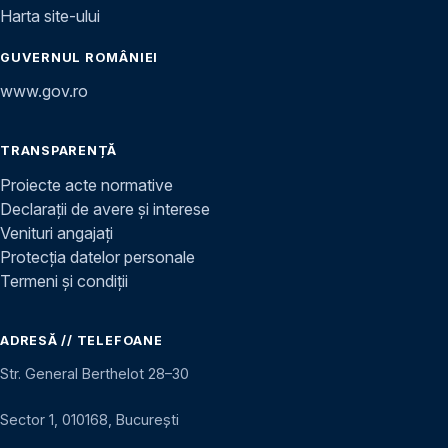
Harta site-ului
GUVERNUL ROMÂNIEI
www.gov.ro
TRANSPARENȚĂ
Proiecte acte normative
Declarații de avere și interese
Venituri angajați
Protecția datelor personale
Termeni și condiții
ADRESĂ // TELEFOANE
Str. General Berthelot 28–30
Sector 1, 010168, București