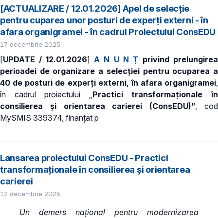
[ACTUALIZARE / 12.01.2026] Apel de selecție
pentru cuparea unor posturi de experți externi - în
afara organigramei - în cadrul Proiectului ConsEDU
17 decembrie 2025
[
UPDATE / 12.01.2026
]
A N U N Ț
privind prelungire
perioadei de organizare a selecţiei pentru ocuparea a
40 de posturi de experți externi, în afara organigramei
,
în cadrul proiectului „
Practici transformaționale î
consilierea și orientarea carierei (ConsEDU)”
, co
MySMIS 339374, finanțat p
Lansarea proiectului ConsEDU - Practici
transformaționale în consilierea și orientarea
carierei
12 decembrie 2025
Un demers național pentru modernizarea