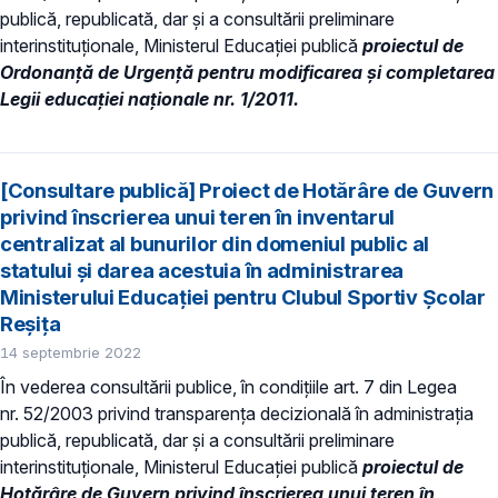
publică, republicată, dar și a consultării preliminare
interinstituționale, Ministerul Educaţiei publică
proiectul de
Ordonanță de Urgență pentru modificarea și completarea
Legii educaţiei naţionale nr. 1/2011.
[Consultare publică] Proiect de Hotărâre de Guvern
privind înscrierea unui teren în inventarul
centralizat al bunurilor din domeniul public al
statului și darea acestuia în administrarea
Ministerului Educației pentru Clubul Sportiv Școlar
Reșița
14 septembrie 2022
În vederea consultării publice, în condiţiile art. 7 din Legea
nr. 52/2003 privind transparenţa decizională în administraţia
publică, republicată, dar și a consultării preliminare
interinstituționale, Ministerul Educaţiei publică
proiectul de
Hotărâre de Guvern privind înscrierea unui teren în