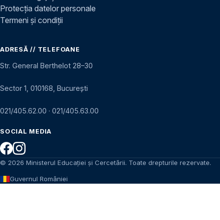
Protecția datelor personale
Termeni și condiții
ADRESĂ // TELEFOANE
Str. General Berthelot 28–30
Sector 1, 010168, București
021/405.62.00
·
021/405.63.00
SOCIAL MEDIA
© 2026 Ministerul Educației și Cercetării. Toate drepturile rezervate.
Guvernul României