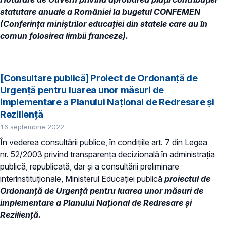
statutare anuale a României la bugetul CONFEMEN
(Conferința miniștrilor educației din statele care au în
comun folosirea limbii franceze).
[Consultare publică] Proiect de Ordonanță de
Urgență pentru luarea unor măsuri de
implementare a Planului Național de Redresare și
Reziliență
16 septembrie 2022
În vederea consultării publice, în condiţiile art. 7 din Legea
nr. 52/2003 privind transparenţa decizională în administraţia
publică, republicată, dar și a consultării preliminare
interinstituționale, Ministerul Educaţiei publică
proiectul de
Ordonanță de Urgență pentru luarea unor măsuri de
implementare a Planului Național de Redresare și
Reziliență.