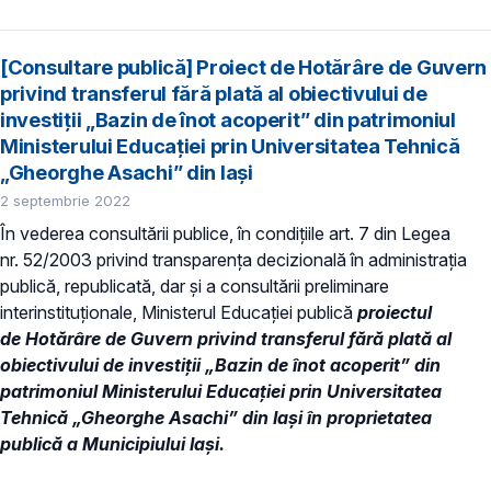
[Consultare publică] Proiect de Hotărâre de Guvern
privind transferul fără plată al obiectivului de
investiții „Bazin de înot acoperit” din patrimoniul
Ministerului Educației prin Universitatea Tehnică
„Gheorghe Asachi” din Iaşi
2 septembrie 2022
În vederea consultării publice, în condiţiile art. 7 din Legea
nr. 52/2003 privind transparenţa decizională în administraţia
publică, republicată, dar și a consultării preliminare
interinstituționale, Ministerul Educaţiei publică
proiectul
de Hotărâre de Guvern privind transferul fără plată al
obiectivului de investiții „Bazin de înot acoperit” din
patrimoniul Ministerului Educației prin Universitatea
Tehnică „Gheorghe Asachi” din Iaşi în proprietatea
publică a Municipiului Iași.