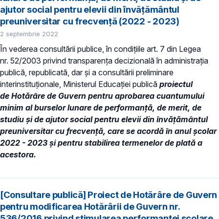
ajutor social pentru elevii din învățământul
preuniversitar cu frecvență (2022 - 2023)
2 septembrie 2022
În vederea consultării publice, în condiţiile art. 7 din Legea
nr. 52/2003 privind transparenţa decizională în administraţia
publică, republicată, dar și a consultării preliminare
interinstituționale, Ministerul Educaţiei publică
proiectul
de Hotărâre de Guvern pentru aprobarea cuantumului
minim al burselor lunare de performanță, de merit, de
studiu şi de ajutor social pentru elevii din învățământul
preuniversitar cu frecvență, care se acordă în anul școlar
2022 - 2023 și pentru stabilirea termenelor de plată a
acestora.
[Consultare publică] Proiect de Hotărâre de Guvern
pentru modificarea Hotărârii de Guvern nr.
536/2016 privind stimularea performanței școlare