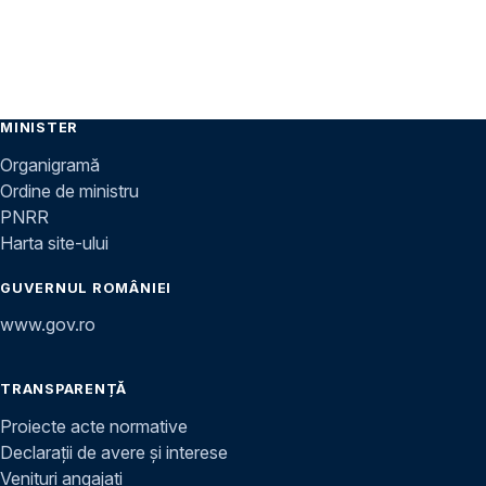
MINISTER
Organigramă
Ordine de ministru
PNRR
Harta site-ului
GUVERNUL ROMÂNIEI
www.gov.ro
TRANSPARENȚĂ
Proiecte acte normative
Declarații de avere și interese
Venituri angajați