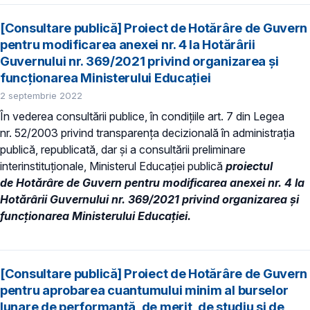
[Consultare publică] Proiect de Hotărâre de Guvern
pentru modificarea anexei nr. 4 la Hotărârii
Guvernului nr. 369/2021 privind organizarea şi
funcţionarea Ministerului Educaţiei
2 septembrie 2022
În vederea consultării publice, în condiţiile art. 7 din Legea
nr. 52/2003 privind transparenţa decizională în administraţia
publică, republicată, dar și a consultării preliminare
interinstituționale, Ministerul Educaţiei publică
proiectul
de Hotărâre de Guvern pentru modificarea anexei nr. 4 la
Hotărârii Guvernului nr. 369/2021 privind organizarea şi
funcţionarea Ministerului Educaţiei.
[Consultare publică] Proiect de Hotărâre de Guvern
pentru aprobarea cuantumului minim al burselor
lunare de performanță, de merit, de studiu şi de