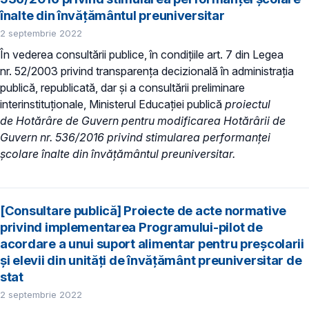
înalte din învățământul preuniversitar
2 septembrie 2022
În vederea consultării publice, în condiţiile art. 7 din Legea
nr. 52/2003 privind transparenţa decizională în administraţia
publică, republicată, dar și a consultării preliminare
interinstituționale, Ministerul Educaţiei publică
proiectul
de Hotărâre de Guvern pentru modificarea Hotărârii de
Guvern nr. 536/2016 privind stimularea performanței
școlare înalte din învățământul preuniversitar.
[Consultare publică] Proiecte de acte normative
privind implementarea Programului-pilot de
acordare a unui suport alimentar pentru preşcolarii
şi elevii din unităţi de învăţământ preuniversitar de
stat
2 septembrie 2022