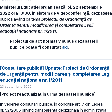
Ministerul Educației organizează joi, 22 septembrie
2022 ora 10:00, în sistem de videoconferință,
dezbaterea
publică având ca temă
proiectul de Ordonanță de
Urgență pentru modificarea și completarea Legii
educaţiei naţionale nr. 1/2011.
Proiectul de act normativ supus dezabaterii
publice poate fi consultat
aici
.
[Consultare publică] Update: Proiect de Ordonanță
de Urgență pentru modificarea și completarea Legii
educaţiei naţionale nr. 1/2011
23 septembrie 2022
[Proiect reactualizat în urma dezbaterii publice]
În vederea consultării publice, în condiţiile art. 7 din Legea
nr. 52/2003 privind transparenţa decizională în administraţia