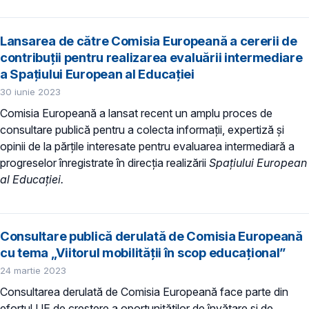
Lansarea de către Comisia Europeană a cererii de
contribuții pentru realizarea evaluării intermediare
a Spațiului European al Educației
30 iunie 2023
Comisia Europeană a lansat recent un amplu proces de
consultare publică pentru a colecta informații, expertiză și
opinii de la părțile interesate pentru evaluarea intermediară a
progreselor înregistrate în direcția realizării
Spațiului European
al Educației.
Consultare publică derulată de Comisia Europeană
cu tema „Viitorul mobilității în scop educațional”
24 martie 2023
Consultarea derulată de Comisia Europeană face parte din
efortul UE de creștere a oportunităților de învățare și de