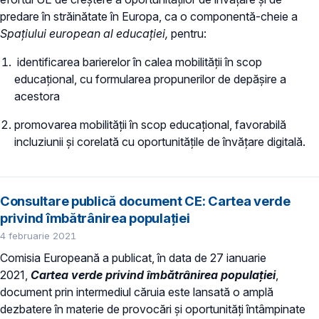
predare în străinătate în Europa, ca o componentă-cheie a
Spațiului european al educației,
pentru:
identificarea barierelor în calea mobilității în scop
educațional, cu formularea propunerilor de depășire a
acestora
promovarea mobilității în scop educațional, favorabilă
incluziunii și corelată cu oportunitățile de învățare digitală.
Consultare publică document CE: Cartea verde
privind îmbătrânirea populației
4 februarie 2021
Comisia Europeană a publicat, în data de 27 ianuarie
2021,
Cartea verde privind îmbătrânirea populației
,
document prin intermediul căruia este lansată o amplă
dezbatere în materie de provocări și oportunități întâmpinate