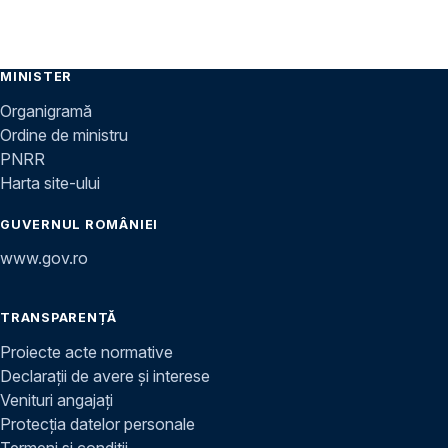
MINISTER
Organigramă
Ordine de ministru
PNRR
Harta site-ului
GUVERNUL ROMÂNIEI
www.gov.ro
TRANSPARENȚĂ
Proiecte acte normative
Declarații de avere și interese
Venituri angajați
Protecția datelor personale
Termeni și condiții