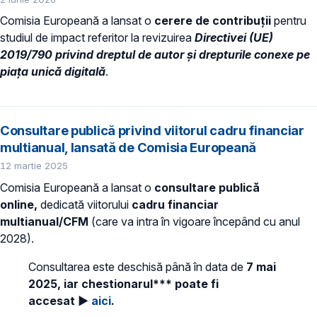
Comisia Europeană a lansat o
cerere de contribuții
pentru
studiul de impact referitor la revizuirea
Directivei (UE)
2019/790 privind dreptul de autor și drepturile conexe pe
piața unică digitală
.
Consultare publică privind viitorul cadru financiar
multianual, lansată de Comisia Europeană
12 martie 2025
Comisia Europeană a lansat o
consultare publică
online,
dedicată viitorului
cadru financiar
multianual/CFM
(care va intra în vigoare începând cu anul
2028).
Consultarea este deschisă până în data de
7 mai
2025, iar chestionarul*** poate fi
accesat ►
aici
.