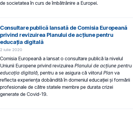
de societatea în curs de îmbătrânire a Europei.
Consultare publică lansată de Comisia Europeană
privind revizuirea Planului de acțiune pentru
educația digitală
2 iulie 2020
Comisia Europeană a lansat o consultare publică la nivelul
Uniunii Europene privind revizuirea
Planului de acțiune pentru
educația digitală,
pentru a se asigura că viitorul
Plan
va
reflecta experiența dobândită în domeniul educației și formării
profesionale de către statele membre pe durata crizei
generate de Covid-19.