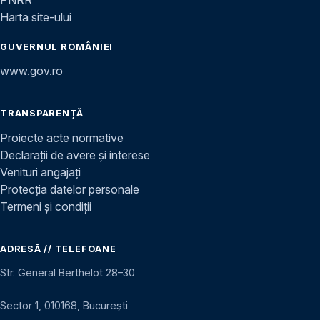
Harta site-ului
GUVERNUL ROMÂNIEI
www.gov.ro
TRANSPARENȚĂ
Proiecte acte normative
Declarații de avere și interese
Venituri angajați
Protecția datelor personale
Termeni și condiții
ADRESĂ // TELEFOANE
Str. General Berthelot 28–30
Sector 1, 010168, București