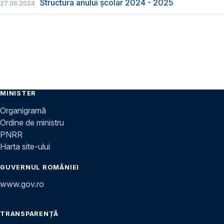
Structura anului școlar 2024 - 2025
27.06.2024
MINISTER
Organigramă
Ordine de ministru
PNRR
Harta site-ului
GUVERNUL ROMÂNIEI
www.gov.ro
TRANSPARENȚĂ