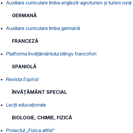
Auxiliare curriculare limba engleză-agroturism și turism rural
GERMANĂ
Auxiliare curriculare limba germană
FRANCEZĂ
Platforma învăţământului bilingv francofon
SPANIOLĂ
Revista
Espiral
ÎNVĂȚĂMÂNT SPECIAL
Lecții educaționale
BIOLOGIE, CHIMIE, FIZICĂ
Proiectul „Fizica altfel”