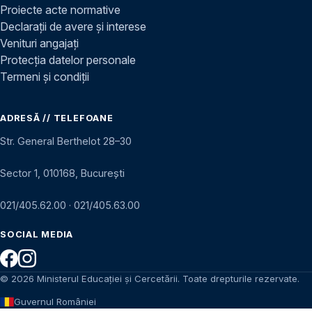
Proiecte acte normative
Declarații de avere și interese
Venituri angajați
Protecția datelor personale
Termeni și condiții
ADRESĂ // TELEFOANE
Str. General Berthelot 28–30
Sector 1, 010168, București
021/405.62.00
·
021/405.63.00
SOCIAL MEDIA
© 2026 Ministerul Educației și Cercetării. Toate drepturile rezervate.
Guvernul României