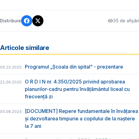
35 de afișări
Distribuie
Articole similare
Programul „Școala din spital” - prezentare
09.10.2025
O R D I N nr. 4.350/2025 privind aprobarea
21.06.2025
planurilor-cadru pentru învățământul liceal cu
frecvență zi
[DOCUMENT] Repere fundamentale în învățarea
05.08.2024
și dezvoltarea timpurie a copilului de la naștere
la 7 ani