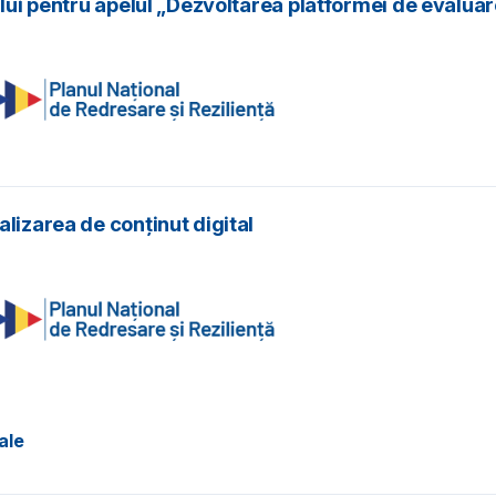
lui pentru apelul „Dezvoltarea platformei de evaluare
lizarea de conținut digital
ale