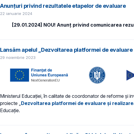
Anunțuri privind rezultatele etapelor de evaluare
22 ianuarie 2024
[29.01.2024] NOU! Anunț privind comunicarea rezul
Lansăm apelul „Dezvoltarea platformei de evaluare și
29 noiembrie 2023
Ministerul Educației, în calitate de coordonator de reforme și i
proiecte „
Dezvoltarea platformei de evaluare și realizarea
Educație.