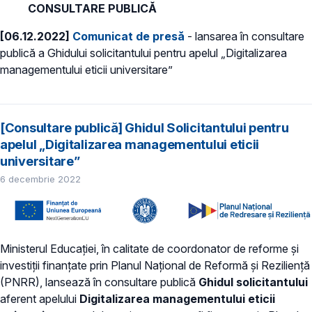
CONSULTARE PUBLICĂ
[06.12.2022]
Comunicat de presă
- lansarea în consultare
publică a Ghidului solicitantului pentru apelul „Digitalizarea
managementului eticii universitare”
[Consultare publică] Ghidul Solicitantului pentru
apelul „Digitalizarea managementului eticii
universitare”
6 decembrie 2022
Ministerul Educației, în calitate de coordonator de reforme și
investiții finanțate prin Planul Național de Reformă și Reziliență
(PNRR), lansează în consultare publică
Ghidul solicitantului
aferent apelului
Digitalizarea managementului eticii