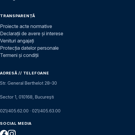
TRANSPARENȚĂ
Proiecte acte normative
Declarații de avere și interese
Venituri angajați
Protecția datelor personale
Termeni și condiții
ADRESĂ // TELEFOANE
Str. General Berthelot 28–30
Sector 1, 010168, București
021/405.62.00
·
021/405.63.00
SOCIAL MEDIA