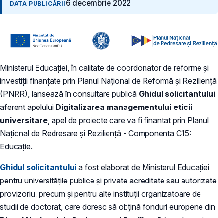
6 decembrie 2022
DATA PUBLICĂRII
Ministerul Educației, în calitate de coordonator de reforme și
investiții finanțate prin Planul Național de Reformă și Reziliență
(PNRR), lansează în consultare publică
Ghidul solicitantului
aferent apelului
Digitalizarea managementului eticii
universitare
, apel de proiecte care va fi finanțat prin Planul
Național de Redresare și Reziliență - Componenta C15:
Educație.
Ghidul solicitantului
a fost elaborat de Ministerul Educației
pentru universitățile publice și private acreditate sau autorizate
provizoriu, precum și pentru alte instituții organizatoare de
studii de doctorat, care doresc să obțină fonduri europene din