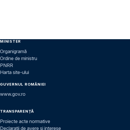
MINISTER
Organigramă
Ordine de ministru
PNRR
Harta site-ului
GUVERNUL ROMÂNIEI
www.gov.ro
TRANSPARENȚĂ
Proiecte acte normative
Declarații de avere și interese