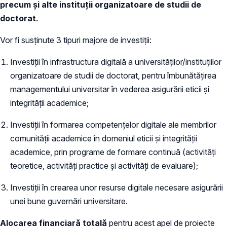
precum și alte instituții organizatoare de studii de
doctorat.
Vor fi susținute 3 tipuri majore de investiții:
Investiții în infrastructura digitală a universităților/instituțiilor
organizatoare de studii de doctorat, pentru îmbunătățirea
managementului universitar în vederea asigurării eticii și
integrității academice;
Investiții în formarea competențelor digitale ale membrilor
comunității academice în domeniul eticii și integrității
academice, prin programe de formare continuă (activități
teoretice, activități practice și activități de evaluare);
Investiții în crearea unor resurse digitale necesare asigurării
unei bune guvernări universitare.
Alocarea financiară totală
pentru acest apel de proiecte