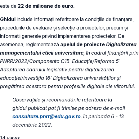
este de
22 de milioane de euro.
Ghidul
include informații referitoare la condițiile de finanțare,
procedurile de evaluare și selecție a proiectelor, precum și
informații generale privind implementarea proiectelor. De
asemenea, reglementează
apelul de proiecte
Digitalizarea
managementului eticii universitare
, în cadrul finanțării prin
PNRR/2022/Componenta C15: Educație/Reforma 5:
Adoptarea cadrului legislativ pentru digitalizarea
educației/Investiția 16: Digitalizarea universităților și
pregătirea acestora pentru profesiile digitale ale viitorului.
Observațiile și recomandările referitoare la
ghidul publicat pot fi trimise pe adresa de e-mail
consultare.pnrr@edu.gov.ro
, în perioada 6 - 13
decembrie 2022.
14 views