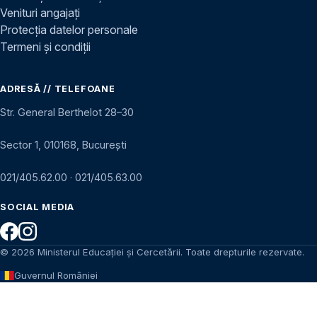
Venituri angajați
Protecția datelor personale
Termeni și condiții
ADRESĂ // TELEFOANE
Str. General Berthelot 28–30
Sector 1, 010168, București
021/405.62.00
·
021/405.63.00
SOCIAL MEDIA
© 2026 Ministerul Educației și Cercetării. Toate drepturile rezervate.
Guvernul României