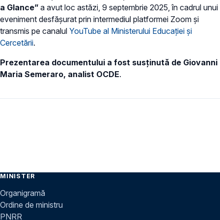
a Glance”
a avut loc astăzi, 9 septembrie 2025, în cadrul unui
eveniment desfășurat prin intermediul platformei Zoom și
transmis pe canalul
YouTube al Ministerului Educației și
Cercetării
.
Prezentarea documentului a fost susținută de Giovanni
Maria Semeraro, analist OCDE
.
MINISTER
Organigramă
Ordine de ministru
PNRR