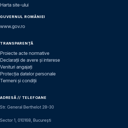
Harta site-ului
GUVERNUL ROMÂNIEI
www.gov.ro
TRANSPARENȚĂ
Proiecte acte normative
Declarații de avere și interese
Venituri angajați
Protecția datelor personale
Termeni și condiții
ADRESĂ // TELEFOANE
Str. General Berthelot 28–30
Sector 1, 010168, București