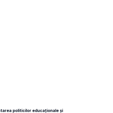
area politicilor educaționale și