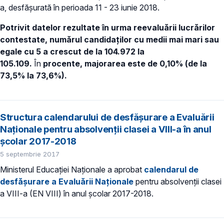
a, desfăşurată în perioada 11 - 23 iunie 2018.
Potrivit datelor rezultate în urma reevaluării lucrărilor
contestate, numărul candidaţilor cu medii mai mari sau
egale cu 5 a crescut de la 104.972
la
105.109.
În
procente, majorarea este de 0,10% (de la
73,5% la 73,6%).
Structura calendarului de desfăşurare a Evaluării
Naţionale pentru absolvenții clasei a VIII-a în anul
şcolar 2017-2018
5 septembrie 2017
Ministerul Educației Naționale a aprobat
calendarul de
desfăşurare a Evaluării Naţionale
pentru absolvenții clasei
a VIII-a (EN VIII) în anul şcolar 2017-2018.