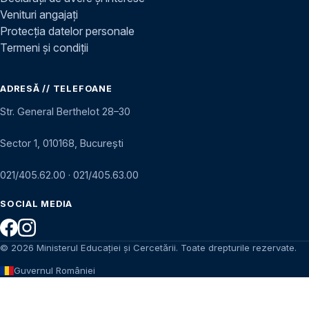
Venituri angajați
Protecția datelor personale
Termeni și condiții
ADRESĂ // TELEFOANE
Str. General Berthelot 28–30
Sector 1, 010168, București
021/405.62.00
·
021/405.63.00
SOCIAL MEDIA
© 2026 Ministerul Educației și Cercetării. Toate drepturile rezervate.
Guvernul României