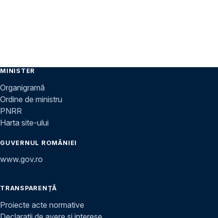
MINISTER
Organigramă
Ordine de ministru
PNRR
Harta site-ului
GUVERNUL ROMÂNIEI
www.gov.ro
TRANSPARENȚĂ
Proiecte acte normative
Declarații de avere și interese