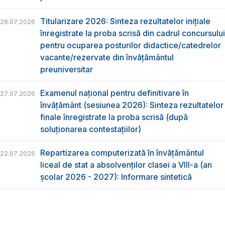
Titularizare 2026: Sinteza rezultatelor inițiale
28.07.2026
înregistrate la proba scrisă din cadrul concursului
pentru ocuparea posturilor didactice/catedrelor
vacante/rezervate din învăţământul
preuniversitar
Examenul național pentru definitivare în
27.07.2026
învățământ (sesiunea 2026): Sinteza rezultatelor
finale înregistrate la proba scrisă (după
soluționarea contestațiilor)
Repartizarea computerizată în învăţământul
22.07.2026
liceal de stat a absolvenţilor clasei a VIII-a (an
școlar 2026 - 2027): Informare sintetică