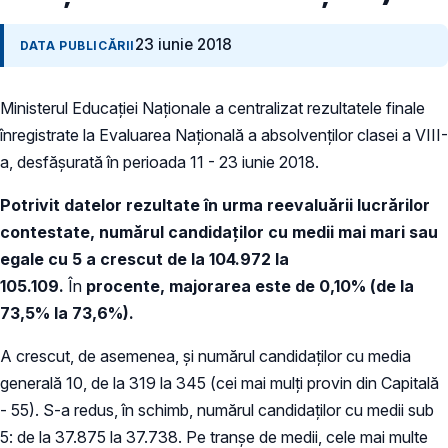
23 iunie 2018
DATA PUBLICĂRII
Ministerul Educaţiei Naţionale a centralizat rezultatele finale
înregistrate la Evaluarea Naţională a absolvenţilor clasei a VIII-
a, desfăşurată în perioada 11 - 23 iunie 2018.
Potrivit datelor rezultate în urma reevaluării lucrărilor
contestate, numărul candidaţilor cu medii mai mari sau
egale cu 5 a crescut de la 104.972
la
105.109.
În
procente, majorarea este de 0,10% (de la
73,5% la 73,6%).
A crescut, de asemenea, şi numărul candidaţilor cu media
generală 10, de la 319 la 345 (cei mai mulți provin din Capitală
- 55). S-a redus, în schimb, numărul candidaţilor cu medii sub
5: de la 37.875 la 37.738. Pe tranșe de medii, cele mai multe