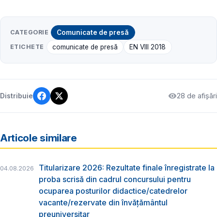
CATEGORIE
Comunicate de presă
ETICHETE
comunicate de presă
EN VIII 2018
28 de afișări
Distribuie
Articole similare
Titularizare 2026: Rezultate finale înregistrate la
04.08.2026
proba scrisă din cadrul concursului pentru
ocuparea posturilor didactice/catedrelor
vacante/rezervate din învăţământul
preuniversitar