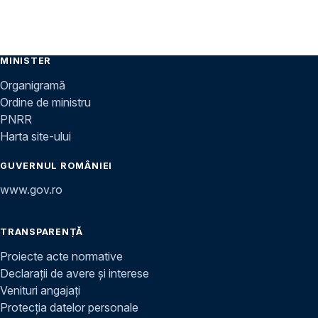
MINISTER
Organigramă
Ordine de ministru
PNRR
Harta site-ului
GUVERNUL ROMÂNIEI
www.gov.ro
TRANSPARENȚĂ
Proiecte acte normative
Declarații de avere și interese
Venituri angajați
Protecția datelor personale