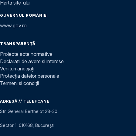
Harta site-ului
GUVERNUL ROMÂNIEI
www.gov.ro
TRANSPARENȚĂ
Proiecte acte normative
Declarații de avere și interese
Venituri angajați
Protecția datelor personale
Termeni și condiții
ADRESĂ // TELEFOANE
Str. General Berthelot 28–30
Sector 1, 010168, București