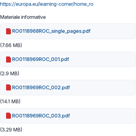
https://europa.eu/learning-corner/home_ro
Materiale informative
RO0118968ROC_single_pages.pdf
(7.66 MB)
RO0118969ROC_001.pdf
(2.9 MB)
RO0118969ROC_002.pdf
(14.1 MB)
RO0118969ROC_003.pdf
(3.29 MB)