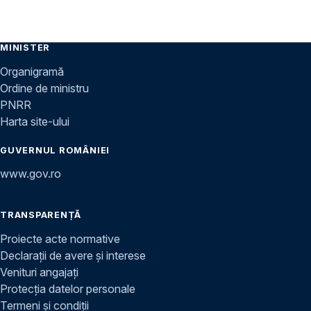
MINISTER
Organigramă
Ordine de ministru
PNRR
Harta site-ului
GUVERNUL ROMÂNIEI
www.gov.ro
TRANSPARENȚĂ
Proiecte acte normative
Declarații de avere și interese
Venituri angajați
Protecția datelor personale
Termeni și condiții