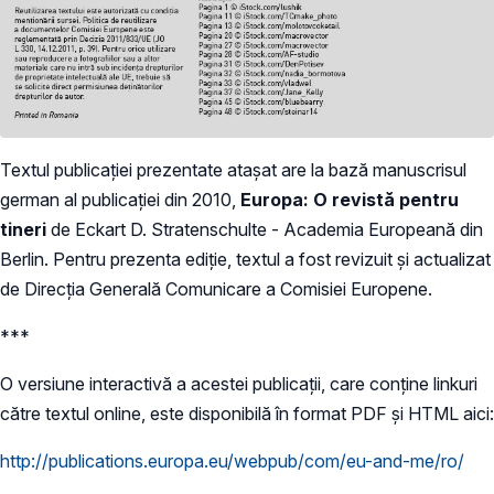
Textul publicației prezentate atașat are la bază manuscrisul
german al publicației din 2010,
Europa: O revistă pentru
tineri
de Eckart D. Stratenschulte - Academia Europeană din
Berlin. Pentru prezenta ediție, textul a fost revizuit și actualizat
de Direcția Generală Comunicare a Comisiei Europene.
***
O versiune interactivă a acestei publicații, care conține linkuri
către textul online, este disponibilă în format PDF și HTML aici:
http://publications.europa.eu/webpub/com/eu-and-me/ro/