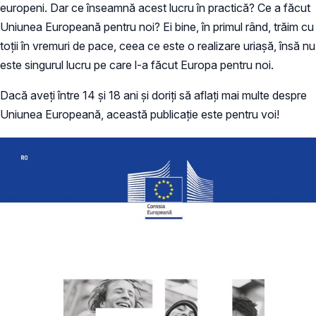
europeni. Dar ce înseamnă acest lucru în practică? Ce a făcut
Uniunea Europeană pentru noi? Ei bine, în primul rând, trăim cu
toții în vremuri de pace, ceea ce este o realizare uriașă, însă nu
este singurul lucru pe care l-a făcut Europa pentru noi.
Dacă aveți între 14 și 18 ani și doriți să aflați mai multe despre
Uniunea Europeană, această publicație este pentru voi!