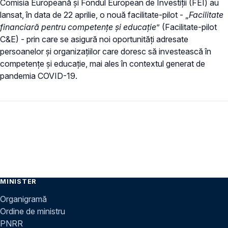
Comisia Europeană și Fondul European de Investiții (FEI) au
lansat, ​în data de 22 aprilie, o nouă facilitate-pilot - „
Facilitate
financiară pentru competențe și educație
” (Facilitate-pilot
C&E) - prin care se asigură noi oportunități adresate
persoanelor și organizațiilor care doresc să investească în
competențe și educație, mai ales în contextul generat de
pandemia COVID-19.
MINISTER
Organigramă
Ordine de ministru
PNRR