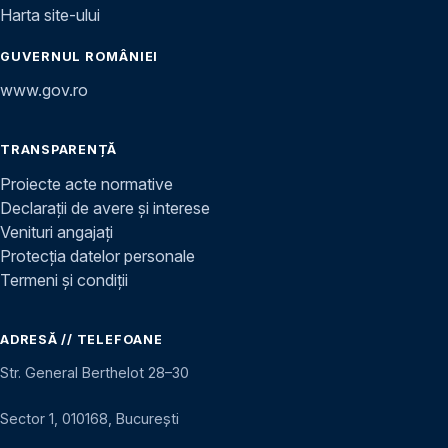
Harta site-ului
GUVERNUL ROMÂNIEI
www.gov.ro
TRANSPARENȚĂ
Proiecte acte normative
Declarații de avere și interese
Venituri angajați
Protecția datelor personale
Termeni și condiții
ADRESĂ // TELEFOANE
Str. General Berthelot 28–30
Sector 1, 010168, București