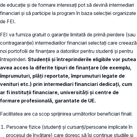
de educație și de formare interesați pot să devină intermediari
financiari și să participe la program în baza selecției organizate
de FEI.
FEI va furniza gratuit o garanție limitată de primă pierdere (sau
contragaranție) intermediarilor financiari selectați care creează
noi portofolii de finanțare a datoriilor pentru studenți și pentru
întreprinderi.
Studenții și întreprinderile eligibile vor putea
avea acces la diferite tipuri de finanțare (de exemplu,
împrumuturi, plăți reportate, împrumuturi legate de
venituri etc.) prin intermediari financiari dedicați, cum
ar fi instituții financiare, universități și centre de
formare profesională, garantate de UE.
Facilitatea are ca scop sprijinirea următorilor beneficiari finali:
Persoane fizice (studenți și cursanți/persoane implicate în
procesul de învățare) care doresc să își continue studiile și