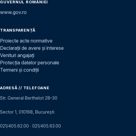
GUVERNUL ROMÂNIEI
www.gov.ro
TRANSPARENȚĂ
Proiecte acte normative
Declarații de avere și interese
Venituri angajați
Protecția datelor personale
Termeni și condiții
ADRESĂ // TELEFOANE
Str. General Berthelot 28–30
Sector 1, 010168, București
021/405.62.00
·
021/405.63.00