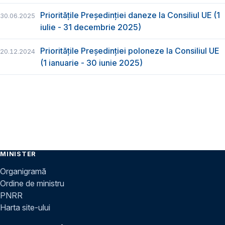
Prioritățile Președinției daneze la Consiliul UE (1
30.06.2025
iulie - 31 decembrie 2025)
Prioritățile Președinției poloneze la Consiliul UE
20.12.2024
(1 ianuarie - 30 iunie 2025)
MINISTER
Organigramă
Ordine de ministru
PNRR
Harta site-ului