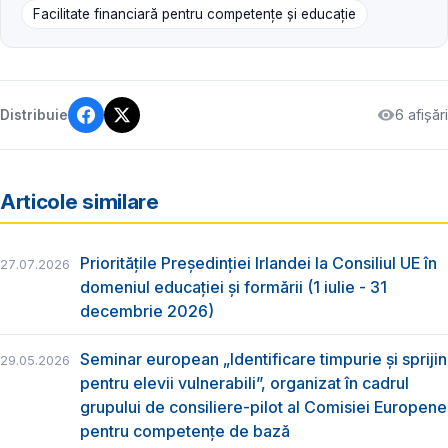
Facilitate financiară pentru competențe și educație
6 afișări
Distribuie
Articole similare
Prioritățile Președinției Irlandei la Consiliul UE în
27.07.2026
domeniul educației și formării (1 iulie - 31
decembrie 2026)
Seminar european „Identificare timpurie și sprijin
29.05.2026
pentru elevii vulnerabili”, organizat în cadrul
grupului de consiliere-pilot al Comisiei Europene
pentru competențe de bază