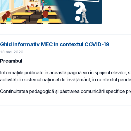
Ghid informativ MEC în contextul COVID-19
18 mai 2020
Preambul
Informațiile publicate în această pagină vin în sprijinul elevilor,
activității în sistemul național de învățământ, în contextul pan
Continuitatea pedagogică și păstrarea comunicării specifice pr