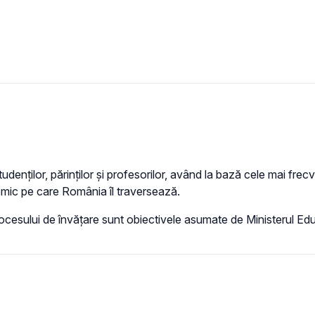
 studenților, părinților și profesorilor, având la bază cele mai fre
demic pe care România îl traversează.
ocesului de învățare sunt obiectivele asumate de Ministerul Edu