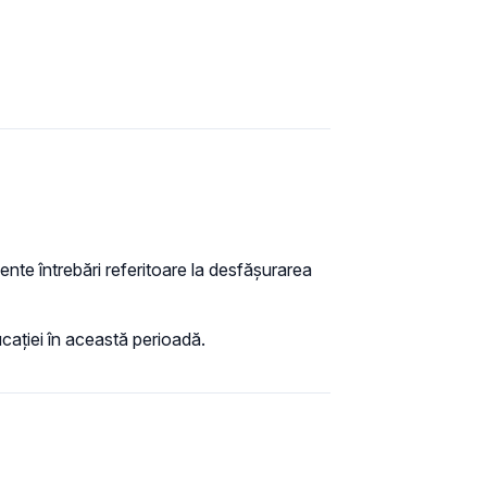
cvente întrebări referitoare la desfășurarea
cației în această perioadă.