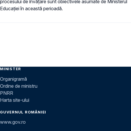
procesului de învățare sunt obiectivele asumate de Ministerul
Educației în această perioadă.
MINISTER
Organigramă
Ordine de ministru
PNRR
Harta site-ului
GUVERNUL ROMÂNIEI
www.gov.ro