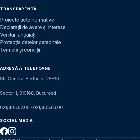
TRANSPARENȚĂ
Proiecte acte normative
Declarații de avere și interese
Venituri angajați
Protecția datelor personale
Termeni și condiții
ADRESĂ // TELEFOANE
Str. General Berthelot 28–30
Sector 1, 010168, București
021/405.62.00
·
021/405.63.00
SOCIAL MEDIA