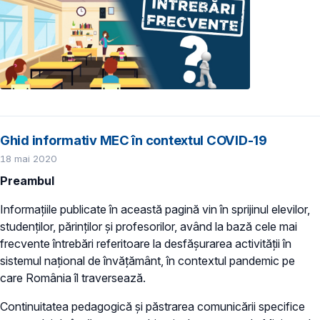
Ghid informativ MEC în contextul COVID-19
18 mai 2020
Preambul
Informațiile publicate în această pagină vin în sprijinul elevilor,
studenților, părinților și profesorilor, având la bază cele mai
frecvente întrebări referitoare la desfășurarea activității în
sistemul național de învățământ, în contextul pandemic pe
care România îl traversează.
Continuitatea pedagogică și păstrarea comunicării specifice