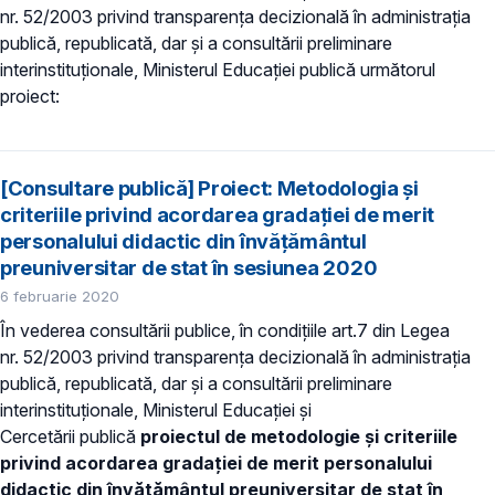
nr. 52/2003 privind transparenţa decizională în administraţia
publică, republicată, dar și a consultării preliminare
interinstituționale, Ministerul Educaţiei publică următorul
proiect:
[Consultare publică] Proiect: Metodologia și
criteriile privind acordarea gradaţiei de merit
personalului didactic din învăţământul
preuniversitar de stat în sesiunea 2020
6 februarie 2020
În vederea consultării publice, în condiţiile art.7 din Legea
nr. 52/2003 privind transparenţa decizională în administraţia
publică, republicată, dar și a consultării preliminare
interinstituționale, Ministerul Educaţiei și
Cercetării publică
proiectul de metodologie și criteriile
privind acordarea gradaţiei de merit personalului
didactic din învăţământul preuniversitar de stat în