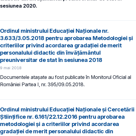
sesiunea 2020.
Ordinul ministrului Educației Naționale nr.
3.633/3.05.2018 pentru aprobarea Metodologiei și
criteriilor privind acordarea gradației de merit
personalului didactic din învățământul
preuniversitar de stat în sesiunea 2018
9 mai 2018
Documentele atașate au fost publicate în Monitorul Oficial al
României Partea I, nr. 395/09.05.2018​.
Ordinul ministrului Educației Naționale și Cercetării
Științifice nr. 6.161/22.12.2016 pentru aprobarea
metodologiei și a criteriilor privind acordarea
gradației de merit personalului didactic din