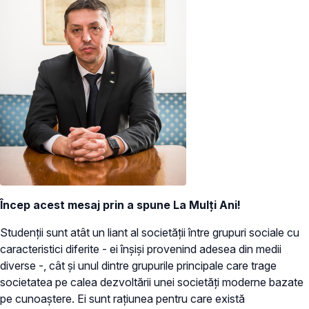
Încep acest mesaj prin a spune La Mulți Ani!
Studenții sunt atât un liant al societății între grupuri sociale cu
caracteristici diferite - ei înșiși provenind adesea din medii
diverse -, cât și unul dintre grupurile principale care trage
societatea pe calea dezvoltării unei societăți moderne bazate
pe cunoaștere. Ei sunt rațiunea pentru care există