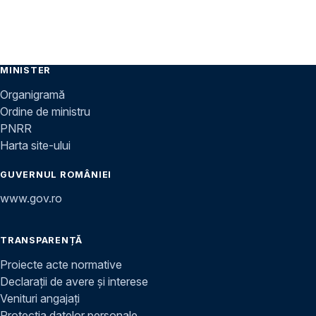
MINISTER
Organigramă
Ordine de ministru
PNRR
Harta site-ului
GUVERNUL ROMÂNIEI
www.gov.ro
TRANSPARENȚĂ
Proiecte acte normative
Declarații de avere și interese
Venituri angajați
Protecția datelor personale