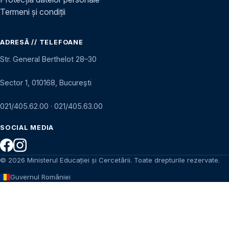
Termeni și condiții
ADRESĂ // TELEFOANE
Str. General Berthelot 28–30
Sector 1, 010168, București
021/405.62.00
·
021/405.63.00
SOCIAL MEDIA
© 2026 Ministerul Educației și Cercetării. Toate drepturile rezervate.
Guvernul României