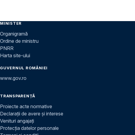
MINISTER
Organigramă
Ordine de ministru
PNRR
Harta site-ului
GUVERNUL ROMÂNIEI
www.gov.ro
TRANSPARENȚĂ
Proiecte acte normative
Declarații de avere și interese
Venituri angajați
Protecția datelor personale