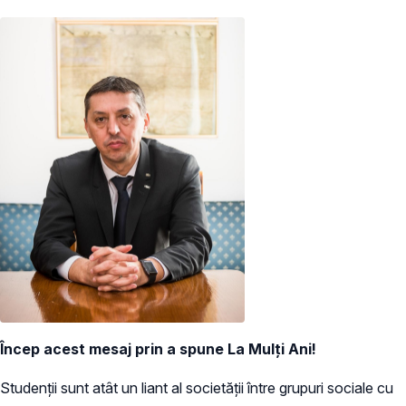
Încep acest mesaj prin a spune La Mulți Ani!
Studenții sunt atât un liant al societății între grupuri sociale cu