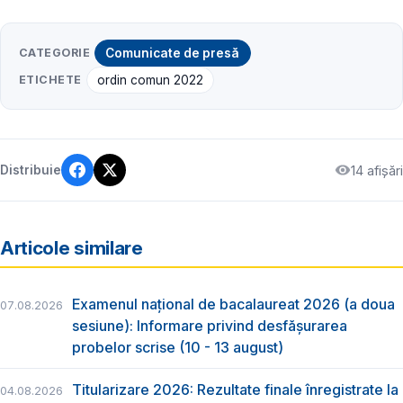
CATEGORIE
Comunicate de presă
ETICHETE
ordin comun 2022
14 afișări
Distribuie
Articole similare
Examenul național de bacalaureat 2026 (a doua
07.08.2026
sesiune): Informare privind desfășurarea
probelor scrise (10 - 13 august)
Titularizare 2026: Rezultate finale înregistrate la
04.08.2026