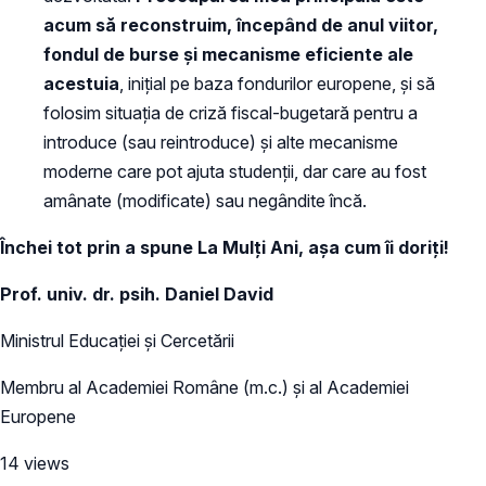
acum să reconstruim, începând de anul viitor,
fondul de burse și mecanisme eficiente ale
acestuia
, inițial pe baza fondurilor europene, și să
folosim situația de criză fiscal-bugetară pentru a
introduce (sau reintroduce) și alte mecanisme
moderne care pot ajuta studenții, dar care au fost
amânate (modificate) sau negândite încă.
Închei tot prin a spune La Mulți Ani, așa cum îi doriți!
Prof. univ. dr. psih. Daniel David
Ministrul Educației și Cercetării
Membru al Academiei Române (m.c.) și al Academiei
Europene
14 views