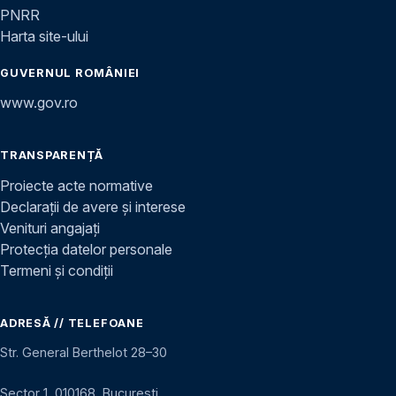
PNRR
Harta site-ului
GUVERNUL ROMÂNIEI
www.gov.ro
TRANSPARENȚĂ
Proiecte acte normative
Declarații de avere și interese
Venituri angajați
Protecția datelor personale
Termeni și condiții
ADRESĂ // TELEFOANE
Str. General Berthelot 28–30
Sector 1, 010168, București