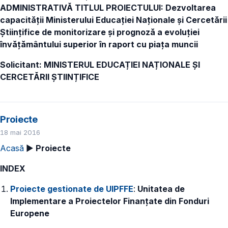
ADMINISTRATIVĂ TITLUL PROIECTULUI: Dezvoltarea
capacității Ministerului Educației Naționale și Cercetării
Științifice de monitorizare și prognoză a evoluției
învățământului superior în raport cu piața muncii
Solicitant: MINISTERUL EDUCAȚIEI NAȚIONALE ȘI
CERCETĂRII ȘTIINȚIFICE
Proiecte
18 mai 2016
Acasă
►
Proiecte
INDEX
Proiecte gestionate de UIPFFE
:
Unitatea de
Implementare a Proiectelor Finanțate din Fonduri
Europene