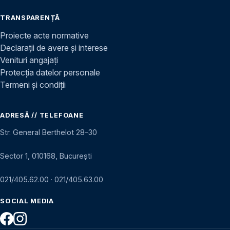
TRANSPARENȚĂ
Proiecte acte normative
Declarații de avere și interese
Venituri angajați
Protecția datelor personale
Termeni și condiții
ADRESĂ // TELEFOANE
Str. General Berthelot 28–30
Sector 1, 010168, București
021/405.62.00
·
021/405.63.00
SOCIAL MEDIA