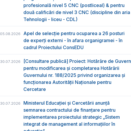
profesională nivel 5 CNC (postliceal) & pentru
două calificări de nivel 3 CNC (discipline din aria
Tehnologii - liceu - CDL)
Apel de selecție pentru ocuparea a 26 posturi
05.08.2026
de experți externi - în afara organigramei - în
cadrul Proiectului ConsEDU
[Consultare publică] Proiect: Hotărâre de Guvern
30.07.2026
pentru modificarea și completarea Hotărârii
Guvernului nr. 188/2025 privind organizarea şi
funcţionarea Autorităţii Naţionale pentru
Cercetare
Ministerul Educației și Cercetării anunță
30.07.2026
semnarea contractului de finanțare pentru
implementarea proiectului strategic „Sistem
integrat de management al informațiilor în