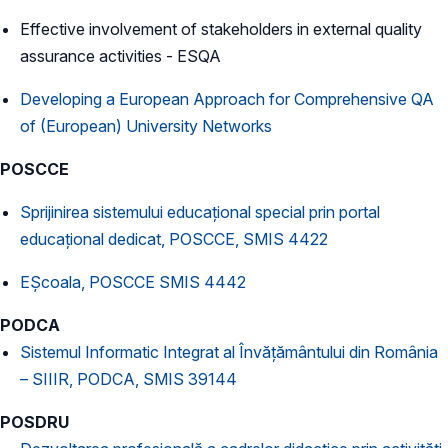
Effective involvement of stakeholders in external quality
assurance activities - ESQA
Developing a European Approach for Comprehensive QA
of (European) University Networks
POSCCE
Sprijinirea sistemului educațional special prin portal
educațional dedicat, POSCCE, SMIS 4422
EŞcoala, POSCCE SMIS 4442
PODCA
Sistemul Informatic Integrat al Învăţământului din România
– SIIIR, PODCA, SMIS 39144
POSDRU