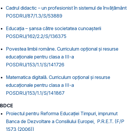
Cadrul didactic – un profesionist în sistemul de învăţământ
POSDRU/87/1.3/S/53889
Educația – șansa către societatea cunoașterii
POSDRU/162/2.2/S/136375
Povestea limbii române. Curriculum opțional și resurse
educaționale pentru clasa a III-a
POSDRU/153/1.1/S/141726
Matematica digitală. Curriculum opțional și resurse
educaționale pentru clasa a III-a
POSDRU/153/1.1/S/141867
BDCE
Proiectul pentru Reforma Educaţiei Timpuri, imprumut
Banca de Dezvoltare a Consiliului Europei, P.R.E.T. (F/P
1573 (2006))