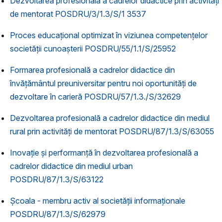
Dezvoltarea profesională a cadrelor didactice prin activități
de mentorat POSDRU/3/1.3/S/1 3537
Proces educațional optimizat în viziunea competențelor
societății cunoașterii POSDRU/55/1.1/S/25952
Formarea profesională a cadrelor didactice din
învăţământul preuniversitar pentru noi oportunităţi de
dezvoltare în carieră POSDRU/57/1.3./S/32629
Dezvoltarea profesională a cadrelor didactice din mediul
rural prin activități de mentorat POSDRU/87/1.3/S/63055
Inovație și performanță în dezvoltarea profesională a
cadrelor didactice din mediul urban
POSDRU/87/1.3/S/63122
Școala - membru activ al societății informaționale
POSDRU/87/1.3/S/62979