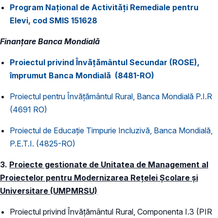
Program Național de Activități Remediale pentru
Elevi, cod SMIS 151628
Finanțare ​Banca Mondială
Proiectul privind Învăţământul Secundar (ROSE),
împrumut Banca Mondială (8481-RO)
Proiectul pentru Învăţământul Rural, Banca Mondială P.I.R
(4691 RO)
Proiectul de Educaţie Timpurie Incluzivă, Banca Mondială,
P.E.T.I. (4825-RO)
3.
Proiecte gestionate de Unitatea de Management al
Proiectelor pentru Modernizarea Rețelei Școlare și
Universitare (UMPMRSU)
Proiectul privind Învăţământul Rural, Componenta I.3 (PIR