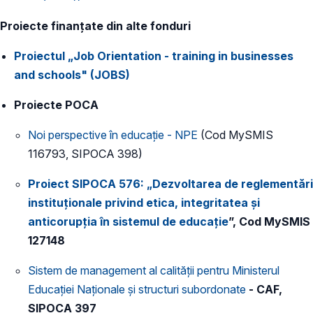
Proiecte finanţate din alte fonduri
Proiectul „Job Orientation - training in businesses
and schools" (JOBS)
Proiecte POCA
Noi perspective în educație - NPE
(Cod MySMIS
116793, SIPOCA 398)
Proiect SIPOCA 576: „Dezvoltarea de reglementări
instituționale privind etica, integritatea și
anticorupția în sistemul de educație
”, Cod MySMIS
127148
Sistem de management al calității pentru Ministerul
Educației Naționale și structuri subordonate
- CAF,
SIPOCA 397