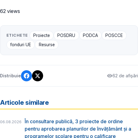
62 views
ETICHETE
Proiecte
POSDRU
PODCA
POSCCE
fonduri UE
Resurse
62 de afișări
Distribuie
Articole similare
În consultare publică, 3 proiecte de ordine
06.08.2026
pentru aprobarea planurilor de învățământ și a
programelor școlare pentru o calificare