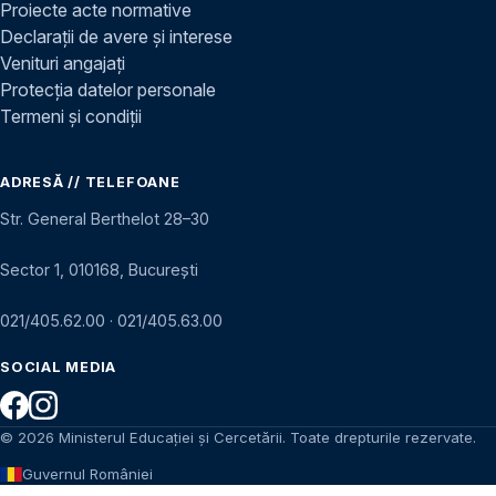
Proiecte acte normative
Declarații de avere și interese
Venituri angajați
Protecția datelor personale
Termeni și condiții
ADRESĂ // TELEFOANE
Str. General Berthelot 28–30
Sector 1, 010168, București
021/405.62.00
·
021/405.63.00
SOCIAL MEDIA
© 2026 Ministerul Educației și Cercetării. Toate drepturile rezervate.
Guvernul României