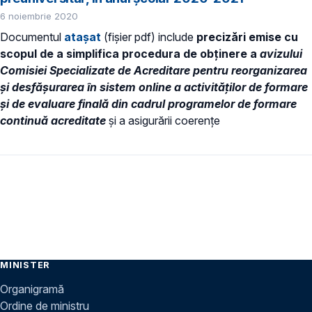
6 noiembrie 2020
Documentul
atașat
(fișier pdf) include
precizări emise cu
scopul de a simplifica procedura de obținere a
avizului
Comisiei Specializate de Acreditare
pentru reorganizarea
și desfășurarea în sistem online a activităților de formare
și de evaluare finală din cadrul programelor de formare
continuă acreditate
și a asigurării coerențe
MINISTER
Organigramă
Ordine de ministru