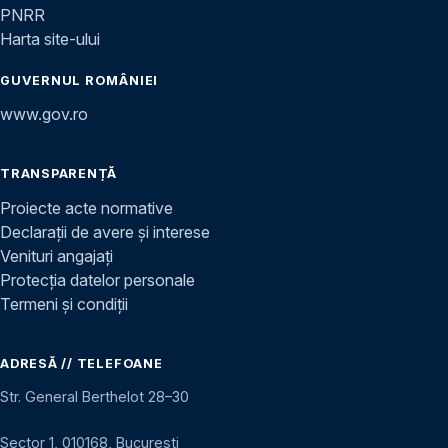
PNRR
Harta site-ului
GUVERNUL ROMÂNIEI
www.gov.ro
TRANSPARENȚĂ
Proiecte acte normative
Declarații de avere și interese
Venituri angajați
Protecția datelor personale
Termeni și condiții
ADRESĂ // TELEFOANE
Str. General Berthelot 28–30
Sector 1, 010168, București