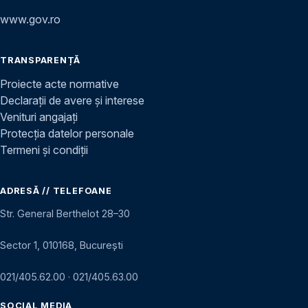
www.gov.ro
TRANSPARENȚĂ
Proiecte acte normative
Declarații de avere și interese
Venituri angajați
Protecția datelor personale
Termeni și condiții
ADRESĂ // TELEFOANE
Str. General Berthelot 28–30
Sector 1, 010168, București
021/405.62.00
·
021/405.63.00
SOCIAL MEDIA