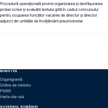
Procedură operațională privind organizarea și desfășurarea
probei scrise și evaluării testului grilă în cadrul concursului
pentru ocuparea funcțiilor vacante de director și director
adjunct din unitățile de învățământ preuniversitar
MINISTER
Organigramă
Ordine de ministru
PNRR
Harta site-ului
GUVERNUL ROMÂNIEI