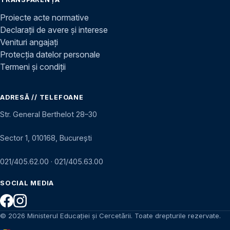
Proiecte acte normative
Declarații de avere și interese
Venituri angajați
Protecția datelor personale
Termeni și condiții
ADRESĂ // TELEFOANE
Str. General Berthelot 28–30
Sector 1, 010168, București
021/405.62.00
·
021/405.63.00
SOCIAL MEDIA
© 2026 Ministerul Educației și Cercetării. Toate drepturile rezervate.