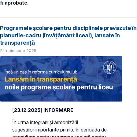
fi aprobate.
Programele școlare pentru disciplinele prevăzute în
planurile-cadru (învățământ liceal), lansate în
transparență
24 noiembrie 2025
[
23.12.2025
] I
NFORMARE
În urma integrării și armonizării
sugestiilor importante primite în perioada de
consultare pentru programa școlară pentru