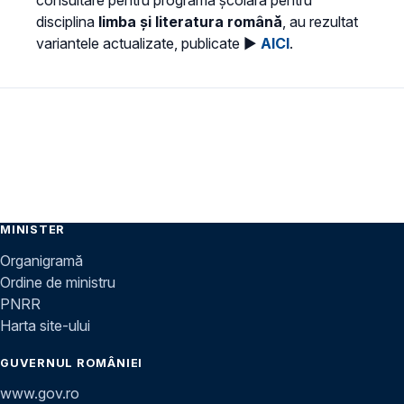
disciplina
limba și literatura română
, au rezultat
variantele actualizate, publicate ►
AICI
.
MINISTER
Organigramă
Ordine de ministru
PNRR
Harta site-ului
GUVERNUL ROMÂNIEI
www.gov.ro