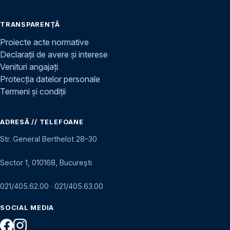
TRANSPARENȚĂ
Proiecte acte normative
Declarații de avere și interese
Venituri angajați
Protecția datelor personale
Termeni și condiții
ADRESĂ // TELEFOANE
Str. General Berthelot 28–30
Sector 1, 010168, București
021/405.62.00
·
021/405.63.00
SOCIAL MEDIA