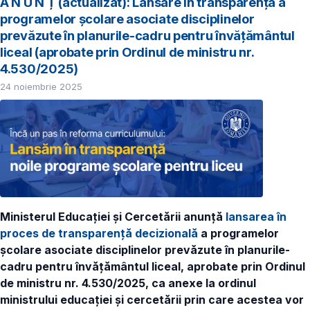
A N U N Ț (actualizat): Lansare în transparență a
programelor școlare asociate disciplinelor
prevăzute în planurile-cadru pentru învățământul
liceal (aprobate prin Ordinul de ministru nr.
4.530/2025)
24 noiembrie 2025
Ministerul Educației și Cercetării anunță
lansarea în
proces de transparență decizională
a programelor
școlare asociate disciplinelor prevăzute în planurile-
cadru pentru învățământul liceal, aprobate prin Ordinul
de ministru nr. 4.530/2025, ca anexe la ordinul
ministrului educației și cercetării prin care acestea vor