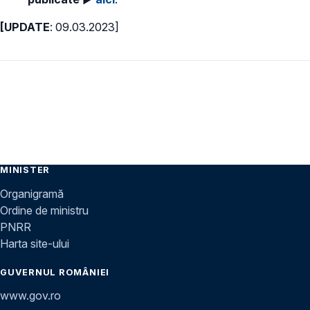
[UPDATE
: 09.03.2023]
MINISTER
Organigramă
Ordine de ministru
PNRR
Harta site-ului
GUVERNUL ROMÂNIEI
www.gov.ro