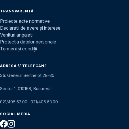
TRANSPARENȚĂ
Proiecte acte normative
Declarații de avere și interese
Venituri angajați
Protecția datelor personale
Termeni și condiții
ADRESĂ // TELEFOANE
Str. General Berthelot 28–30
Sector 1, 010168, București
021/405.62.00
·
021/405.63.00
SOCIAL MEDIA