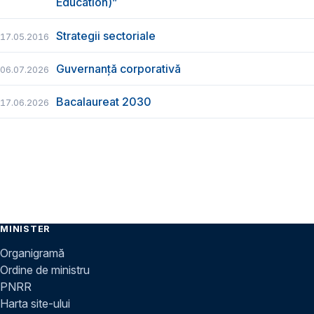
Education)”
Strategii sectoriale
17.05.2016
Guvernanță corporativă
06.07.2026
Bacalaureat 2030
17.06.2026
MINISTER
Organigramă
Ordine de ministru
PNRR
Harta site-ului