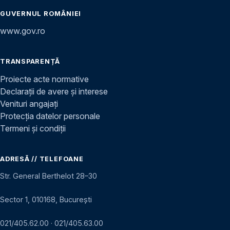
GUVERNUL ROMÂNIEI
www.gov.ro
TRANSPARENȚĂ
Proiecte acte normative
Declarații de avere și interese
Venituri angajați
Protecția datelor personale
Termeni și condiții
ADRESĂ // TELEFOANE
Str. General Berthelot 28–30
Sector 1, 010168, București
021/405.62.00
·
021/405.63.00