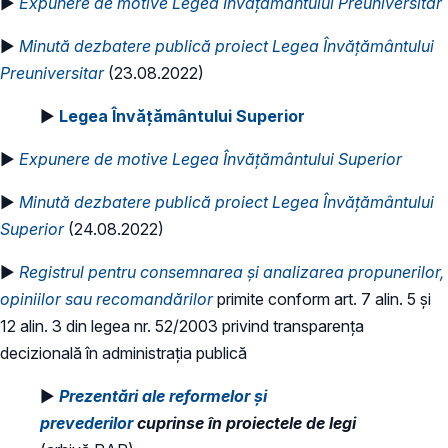
►
Expunere de motive Legea Învățământului Preuniversitar
►
Minută dezbatere publică proiect Legea Învățământului
Preuniversitar
(23.08.2022)
►
Legea Învățământului Superior
►
Expunere de motive Legea Învățământului Superior
►
Minută dezbatere publică proiect Legea Învățământului
Superior
(24.08.2022)
►
Registrul pentru consemnarea și analizarea propunerilor,
opiniilor sau recomandărilor
primite conform art. 7 alin. 5 și
12 alin. 3 din legea nr. 52/2003 privind transparența
decizională în administrația publică
►
Prezentări ale reformelor și
prevederilor
cuprinse în proiectele de legi