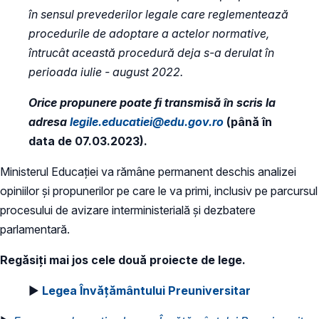
în sensul prevederilor legale care reglementează
procedurile de adoptare a actelor normative,
întrucât această procedură deja s-a derulat în
perioada iulie - august 2022.
Orice propunere poate fi transmisă în scris la
adresa
legile.educatiei@edu.gov.ro
(până în
data de 07.03.2023).
Ministerul Educației va rămâne permanent deschis analizei
opiniilor și propunerilor pe care le va primi, inclusiv pe parcursul
procesului de avizare interministerială și dezbatere
parlamentară.
Regăsiți mai jos cele două proiecte de lege.
►
Legea Învățământului Preuniversitar