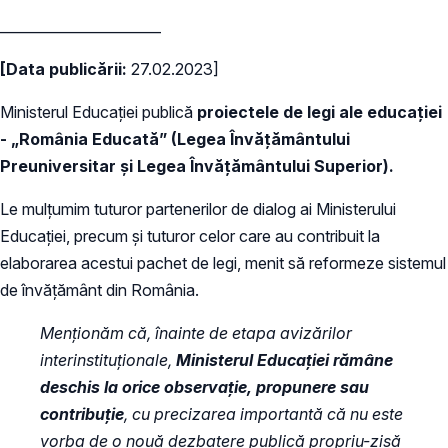
_______________________
[Data publicării:
27.02.2023]
Ministerul Educației publică
proiectele de legi ale educației
- „România Educată” (Legea Învățământului
Preuniversitar și Legea Învățământului Superior).
Le mulțumim tuturor partenerilor de dialog ai Ministerului
Educației, precum și tuturor celor care au contribuit la
elaborarea acestui pachet de legi, menit să reformeze sistemul
de învățământ din România.
Menționăm că, înainte de etapa avizărilor
interinstituționale,
Ministerul Educației rămâne
deschis la orice observație, propunere sau
contribuție
, cu precizarea importantă că nu este
vorba de o nouă dezbatere publică propriu-zisă