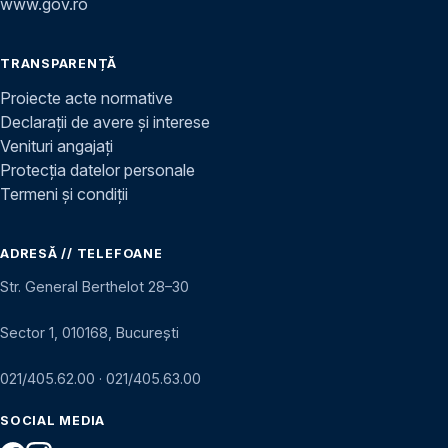
www.gov.ro
TRANSPARENȚĂ
Proiecte acte normative
Declarații de avere și interese
Venituri angajați
Protecția datelor personale
Termeni și condiții
ADRESĂ // TELEFOANE
Str. General Berthelot 28–30
Sector 1, 010168, București
021/405.62.00
·
021/405.63.00
SOCIAL MEDIA