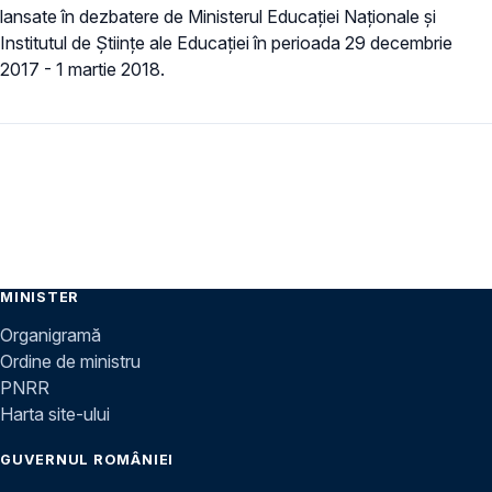
lansate în dezbatere de Ministerul Educației Naționale și
Institutul de Științe ale Educației în perioada 29 decembrie
2017 - 1 martie 2018.
MINISTER
Organigramă
Ordine de ministru
PNRR
Harta site-ului
GUVERNUL ROMÂNIEI