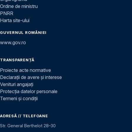
Ordine de ministru
PNRR
Harta site-ului
GUVERNUL ROMÂNIEI
www.gov.ro
TRANSPARENȚĂ
Proiecte acte normative
Declarații de avere și interese
Venituri angajați
Protecția datelor personale
Termeni și condiții
ADRESĂ // TELEFOANE
Str. General Berthelot 28–30