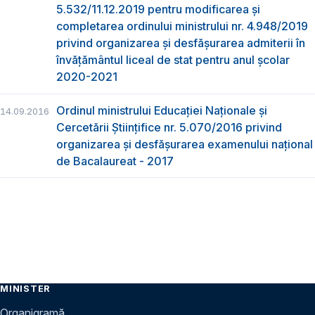
5.532/11.12.2019 pentru modificarea și
completarea ordinului ministrului nr. 4.948/2019
privind organizarea şi desfăşurarea admiterii în
învăţământul liceal de stat pentru anul şcolar
2020-2021
Ordinul ministrului Educaţiei Naţionale şi
14.09.2016
Cercetării Ştiinţifice nr. 5.070/2016 privind
organizarea şi desfăşurarea examenului naţional
de Bacalaureat - 2017
MINISTER
Organigramă