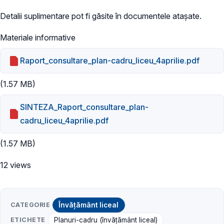
Detalii suplimentare pot fi găsite în documentele atașate.
Materiale informative
Raport_consultare_plan-cadru_liceu_4aprilie.pdf
(1.57 MB)
SINTEZA_Raport_consultare_plan-
cadru_liceu_4aprilie.pdf
(1.57 MB)
12 views
CATEGORIE
Învățământ liceal
ETICHETE
Planuri-cadru (învățământ liceal)