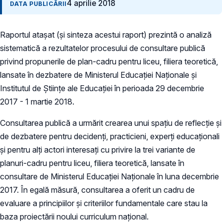
4 aprilie 2018
DATA PUBLICĂRII
Raportul atașat (și sinteza acestui raport) prezintă o analiză
sistematică a rezultatelor procesului de consultare publică
privind propunerile de plan-cadru pentru liceu, filiera teoretică,
lansate în dezbatere de Ministerul Educației Naționale și
Institutul de Științe ale Educației în perioada 29 decembrie
2017 - 1 martie 2018.
Consultarea publică a urmărit crearea unui spațiu de reflecție și
de dezbatere pentru decidenți, practicieni, experți educaționali
și pentru alți actori interesați cu privire la trei variante de
planuri-cadru pentru liceu, filiera teoretică, lansate în
consultare de Ministerul Educației Naționale în luna decembrie
2017. În egală măsură, consultarea a oferit un cadru de
evaluare a principiilor și criteriilor fundamentale care stau la
baza proiectării noului curriculum național.