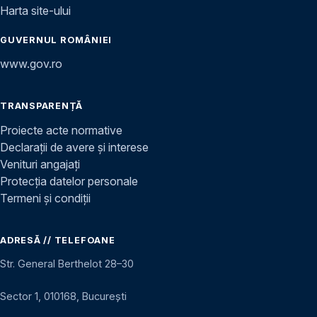
Harta site-ului
GUVERNUL ROMÂNIEI
www.gov.ro
TRANSPARENȚĂ
Proiecte acte normative
Declarații de avere și interese
Venituri angajați
Protecția datelor personale
Termeni și condiții
ADRESĂ // TELEFOANE
Str. General Berthelot 28–30
Sector 1, 010168, București