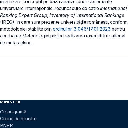
ierarhizare conceput pe baza analizei unor clasamente
universitare internaţionale, recunoscute de către
International
Ranking Expert Group
,
Inventory of International Rankings
(IREG), în care sunt prezente universităţile româneşti, conform
metodologiei stabilite prin
ordinul nr. 3.046/17.01.2023
pentru
aprobarea Metodologiei privind realizarea exerciţiului naţional
de metaranking.
MINISTER
Organigramă
Ordine de ministru
PNRR